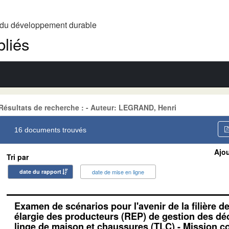
t du développement durable
liés
Résultats de recherche : - Auteur: LEGRAND, Henri
16 documents trouvés
Ajou
Tri par
date du rapport
date de mise en ligne
Examen de scénarios pour l'avenir de la filière d
élargie des producteurs (REP) de gestion des déc
linge de maison et chaussures (TLC) - Mission 