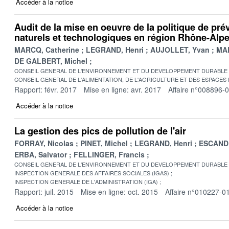
Accéder à la notice
Audit de la mise en oeuvre de la politique de pré
naturels et technologiques en région Rhône-Alp
MARCQ, Catherine
LEGRAND, Henri
AUJOLLET, Yvan
MAR
DE GALBERT, Michel
CONSEIL GENERAL DE L'ENVIRONNEMENT ET DU DEVELOPPEMENT DURABLE
CONSEIL GENERAL DE L'ALIMENTATION, DE L'AGRICULTURE ET DES ESPACES
Rapport: févr. 2017
Mise en ligne: avr. 2017
Affaire n°008896-
Accéder à la notice
La gestion des pics de pollution de l'air
FORRAY, Nicolas
PINET, Michel
LEGRAND, Henri
ESCANDE
ERBA, Salvator
FELLINGER, Francis
CONSEIL GENERAL DE L'ENVIRONNEMENT ET DU DEVELOPPEMENT DURABLE
INSPECTION GENERALE DES AFFAIRES SOCIALES (IGAS)
INSPECTION GENERALE DE L'ADMINISTRATION (IGA)
Rapport: juil. 2015
Mise en ligne: oct. 2015
Affaire n°010227-0
Accéder à la notice