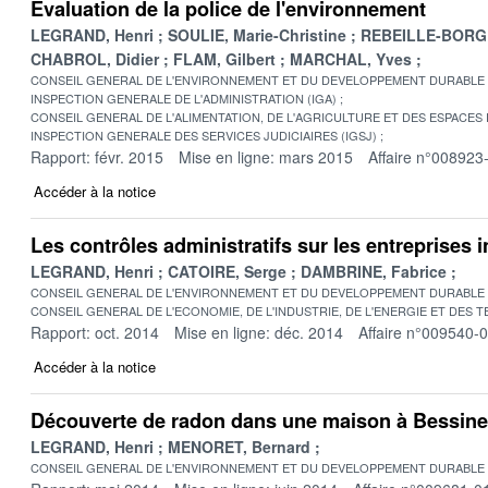
Evaluation de la police de l'environnement
LEGRAND, Henri
SOULIE, Marie-Christine
REBEILLE-BORG
CHABROL, Didier
FLAM, Gilbert
MARCHAL, Yves
CONSEIL GENERAL DE L'ENVIRONNEMENT ET DU DEVELOPPEMENT DURABLE
INSPECTION GENERALE DE L'ADMINISTRATION (IGA)
CONSEIL GENERAL DE L'ALIMENTATION, DE L'AGRICULTURE ET DES ESPACES
INSPECTION GENERALE DES SERVICES JUDICIAIRES (IGSJ)
Rapport: févr. 2015
Mise en ligne: mars 2015
Affaire n°008923
Accéder à la notice
Les contrôles administratifs sur les entreprises i
LEGRAND, Henri
CATOIRE, Serge
DAMBRINE, Fabrice
CONSEIL GENERAL DE L'ENVIRONNEMENT ET DU DEVELOPPEMENT DURABLE
CONSEIL GENERAL DE L'ECONOMIE, DE L'INDUSTRIE, DE L'ENERGIE ET DES 
Rapport: oct. 2014
Mise en ligne: déc. 2014
Affaire n°009540-
Accéder à la notice
Découverte de radon dans une maison à Bessin
LEGRAND, Henri
MENORET, Bernard
CONSEIL GENERAL DE L'ENVIRONNEMENT ET DU DEVELOPPEMENT DURABLE