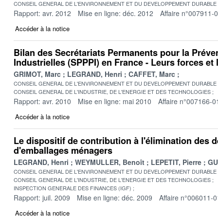
CONSEIL GENERAL DE L'ENVIRONNEMENT ET DU DEVELOPPEMENT DURABLE
Rapport: avr. 2012
Mise en ligne: déc. 2012
Affaire n°007911-
Accéder à la notice
Bilan des Secrétariats Permanents pour la Préve
Industrielles (SPPPI) en France - Leurs forces et 
GRIMOT, Marc
LEGRAND, Henri
CAFFET, Marc
CONSEIL GENERAL DE L'ENVIRONNEMENT ET DU DEVELOPPEMENT DURABLE
CONSEIL GENERAL DE L'INDUSTRIE, DE L'ENERGIE ET DES TECHNOLOGIES
Rapport: avr. 2010
Mise en ligne: mai 2010
Affaire n°007166-0
Accéder à la notice
Le dispositif de contribution à l'élimination des 
d'emballages ménagers
LEGRAND, Henri
WEYMULLER, Benoît
LEPETIT, Pierre
GU
CONSEIL GENERAL DE L'ENVIRONNEMENT ET DU DEVELOPPEMENT DURABLE
CONSEIL GENERAL DE L'INDUSTRIE, DE L'ENERGIE ET DES TECHNOLOGIES
INSPECTION GENERALE DES FINANCES (IGF)
Rapport: juil. 2009
Mise en ligne: déc. 2009
Affaire n°006011-0
Accéder à la notice