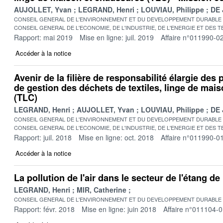
AUJOLLET, Yvan
LEGRAND, Henri
LOUVIAU, Philippe
DE 
CONSEIL GENERAL DE L'ENVIRONNEMENT ET DU DEVELOPPEMENT DURABLE
CONSEIL GENERAL DE L'ECONOMIE, DE L'INDUSTRIE, DE L'ENERGIE ET DES 
Rapport: mai 2019
Mise en ligne: juil. 2019
Affaire n°011990-0
Accéder à la notice
Avenir de la filière de responsabilité élargie des
de gestion des déchets de textiles, linge de mai
(TLC)
LEGRAND, Henri
AUJOLLET, Yvan
LOUVIAU, Philippe
DE 
CONSEIL GENERAL DE L'ENVIRONNEMENT ET DU DEVELOPPEMENT DURABLE
CONSEIL GENERAL DE L'ECONOMIE, DE L'INDUSTRIE, DE L'ENERGIE ET DES 
Rapport: juil. 2018
Mise en ligne: oct. 2018
Affaire n°011990-0
Accéder à la notice
La pollution de l'air dans le secteur de l'étang de
LEGRAND, Henri
MIR, Catherine
CONSEIL GENERAL DE L'ENVIRONNEMENT ET DU DEVELOPPEMENT DURABLE
Rapport: févr. 2018
Mise en ligne: juin 2018
Affaire n°011104-