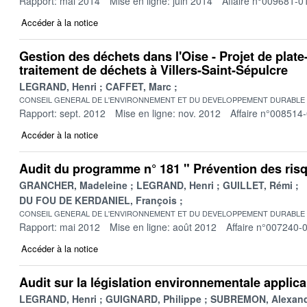
Rapport: mai 2014
Mise en ligne: juin 2014
Affaire n°009681-0
Accéder à la notice
Gestion des déchets dans l'Oise - Projet de plat
traitement de déchets à Villers-Saint-Sépulcre
LEGRAND, Henri
CAFFET, Marc
CONSEIL GENERAL DE L'ENVIRONNEMENT ET DU DEVELOPPEMENT DURABLE
Rapport: sept. 2012
Mise en ligne: nov. 2012
Affaire n°008514
Accéder à la notice
Audit du programme n° 181 " Prévention des ris
GRANCHER, Madeleine
LEGRAND, Henri
GUILLET, Rémi
DU FOU DE KERDANIEL, François
CONSEIL GENERAL DE L'ENVIRONNEMENT ET DU DEVELOPPEMENT DURABLE
Rapport: mai 2012
Mise en ligne: août 2012
Affaire n°007240-
Accéder à la notice
Audit sur la législation environnementale applica
LEGRAND, Henri
GUIGNARD, Philippe
SUBREMON, Alexan