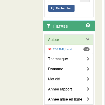
Rechercher
Filtres
Auteur
LEGRAND, Henri
16
Thématique
Domaine
Mot clé
Année rapport
Année mise en ligne