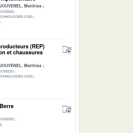
JOUVENEL, Matthias
 (CGEDD)
TECHNOLOGIES (CGE)
2
 producteurs (REP)
son et chaussures
JOUVENEL, Matthias
 (CGEDD)
TECHNOLOGIES (CGE)
1
 Berre
 (CGEDD)
01