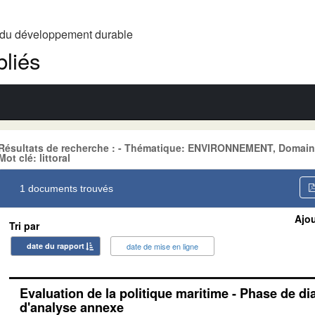
t du développement durable
liés
Résultats de recherche : - Thématique: ENVIRONNEMENT, Domain
Mot clé: littoral
1 documents trouvés
Ajou
Tri par
date du rapport
date de mise en ligne
Evaluation de la politique maritime - Phase de di
d'analyse annexe