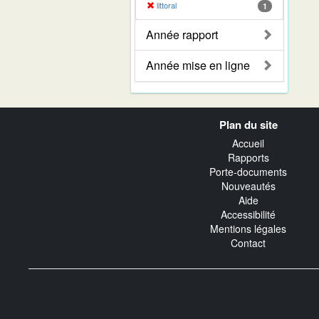
littoral
1
Année rapport
Année mise en ligne
Navigation
Plan du site
transverse
Accueil
Rapports
Porte-documents
Nouveautés
Aide
Accessibilité
Mentions légales
Contact