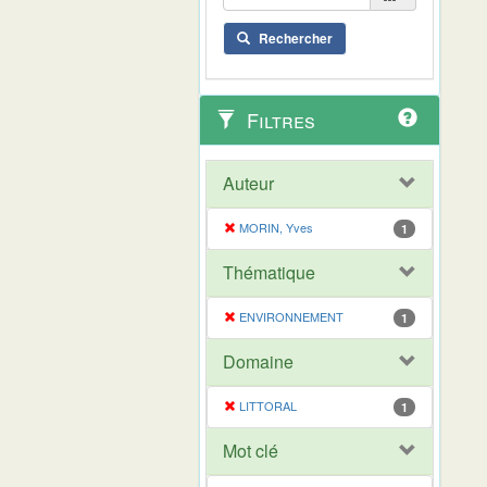
Rechercher
Filtres
Auteur
MORIN, Yves
1
Thématique
ENVIRONNEMENT
1
Domaine
LITTORAL
1
Mot clé