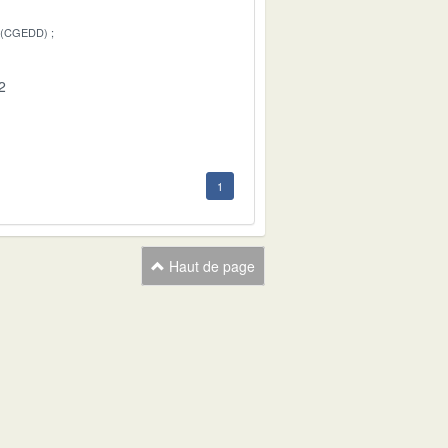
 (CGEDD)
2
1
Haut de page