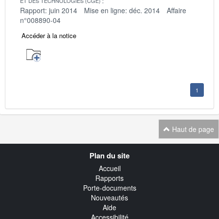
ET DES TECHNOLOGIES (CGE)
Rapport: juin 2014
Mise en ligne: déc. 2014
Affaire
n°008890-04
Accéder à la notice
1
Haut de page
Navigation
Plan du site
transverse
Accueil
Rapports
Porte-documents
Nouveautés
Aide
Accessibilité