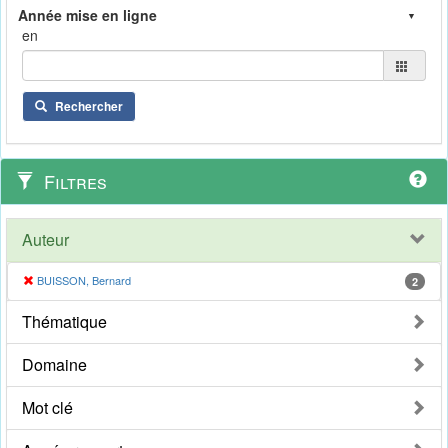
en
Rechercher
Filtres
Auteur
BUISSON, Bernard
2
Thématique
Domaine
Mot clé