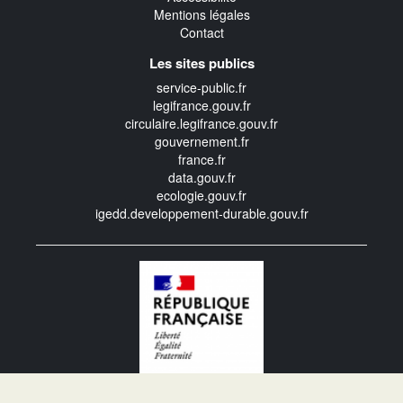
Mentions légales
Contact
Les sites publics
service-public.fr
legifrance.gouv.fr
circulaire.legifrance.gouv.fr
gouvernement.fr
france.fr
data.gouv.fr
ecologie.gouv.fr
igedd.developpement-durable.gouv.fr