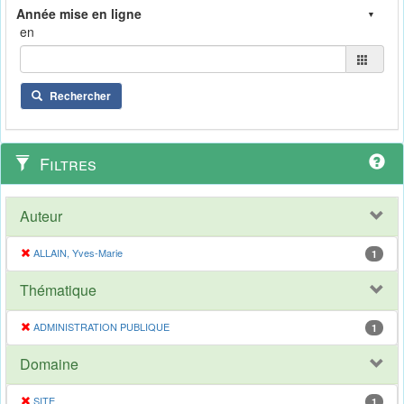
en
Rechercher
Filtres
Auteur
ALLAIN, Yves-Marie
1
Thématique
ADMINISTRATION PUBLIQUE
1
Domaine
SITE
1