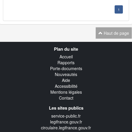
1
Haut de page
Navigation
Plan du site
transverse
Accueil
Rapports
Porte-documents
Nouveautés
Aide
Accessibilité
Mentions légales
Contact
Les sites publics
service-public.fr
legifrance.gouv.fr
circulaire.legifrance.gouv.fr