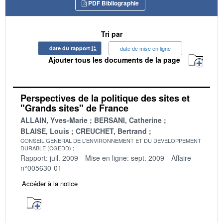
PDF Bibliographie
Tri par
date du rapport
date de mise en ligne
Ajouter tous les documents de la page
Perspectives de la politique des sites et
"Grands sites" de France
ALLAIN, Yves-Marie
BERSANI, Catherine
BLAISE, Louis
CREUCHET, Bertrand
CONSEIL GENERAL DE L'ENVIRONNEMENT ET DU DEVELOPPEMENT
DURABLE (CGEDD)
Rapport: juil. 2009
Mise en ligne: sept. 2009
Affaire
n°005630-01
Accéder à la notice