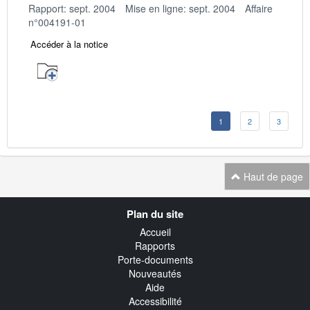
Rapport: sept. 2004
Mise en ligne: sept. 2004
Affaire
n°004191-01
Accéder à la notice
1
2
3
Haut de page
Navigation
Plan du site
transverse
Accueil
Rapports
Porte-documents
Nouveautés
Aide
Accessibilité