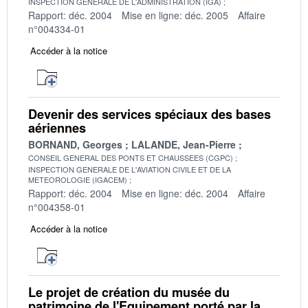
INSPECTION GENERALE DE L'ADMINISTRATION (IGA)
Rapport: déc. 2004
Mise en ligne: déc. 2005
Affaire
n°004334-01
Accéder à la notice
Devenir des services spéciaux des bases
aériennes
BORNAND, Georges
LALANDE, Jean-Pierre
CONSEIL GENERAL DES PONTS ET CHAUSSEES (CGPC)
INSPECTION GENERALE DE L'AVIATION CIVILE ET DE LA
METEOROLOGIE (IGACEM)
Rapport: déc. 2004
Mise en ligne: déc. 2004
Affaire
n°004358-01
Accéder à la notice
Le projet de création du musée du
patrimoine de l'Equipement porté par la