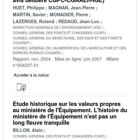
HUET, Philippe
MAGNAN, Jean-Pierre
MARTIN, Xavier
MONADIER, Pierre
LAZERGES, Roland
REDAUD, Jean-Luc
INSPECTION GENERALE DE L'ENVIRONNEMENT (IGE)
CONSEIL GENERAL DES PONTS ET CHAUSSEES (CGPC)
CONSEIL GENERAL DU GENIE RURAL, DES EAUX ET DES FORETS
(CGGREF)
CONSEIL GENERAL DE L'ALIMENTATION, DE L'AGRICULTURE ET DES
ESPACES RURAUX (CGAAER)
Rapport: nov. 2004
Mise en ligne: juin 2007
Affaire
n°004237-01
Accéder à la notice
Etude historique sur les valeurs propres
au ministère de l'Équipement. L'histoire du
ministère de l'Équipement n'est pas un
long fleuve tranquille
BILLON, Alain
CONSEIL GENERAL DES PONTS ET CHAUSSEES (CGPC)