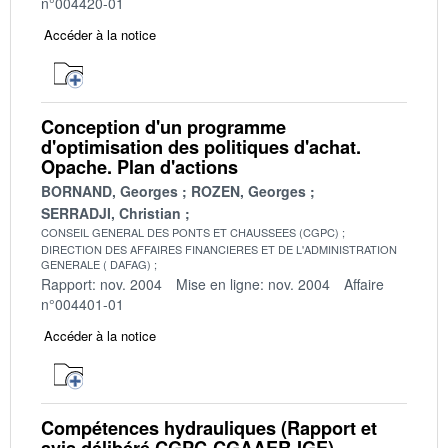
n°004420-01
Accéder à la notice
Conception d'un programme
d'optimisation des politiques d'achat.
Opache. Plan d'actions
BORNAND, Georges
ROZEN, Georges
SERRADJI, Christian
CONSEIL GENERAL DES PONTS ET CHAUSSEES (CGPC)
DIRECTION DES AFFAIRES FINANCIERES ET DE L'ADMINISTRATION
GENERALE ( DAFAG)
Rapport: nov. 2004
Mise en ligne: nov. 2004
Affaire
n°004401-01
Accéder à la notice
Compétences hydrauliques (Rapport et
avis délibéré CGPC-CGAAER-IGE)