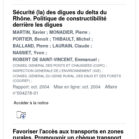
Sécurité (la) des digues du delta du
Rhône. Politique de constructibilité
derrière les digues
MARTIN, Xavier
MONADIER, Pierre
PORTIER, Benoît
THIBAULT, Michel
BALLAND, Pierre
LAURAIN, Claude
NASSIET, Yvon
ROBERT DE SAINT-VINCENT, Emmanuel
CONSEIL GENERAL DES PONTS ET CHAUSSEES (CGPC)
INSPECTION GENERALE DE L'ENVIRONNEMENT (IGE)
CONSEIL GENERAL DU GENIE RURAL, DES EAUX ET DES FORETS
(CGGREF)
Rapport: oct. 2004
Mise en ligne: oct. 2004
Affaire
n°004278-01
Accéder à la notice
Favoriser l'accès aux transports en zones
rurales. Promouvoir un chèque transport