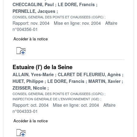
CHECCAGLINI, Paul
LE DORE, Francis
PERNELLE, Jacques
CONSEIL GENERAL DES PONTS ET CHAUSSEES (CGPC)
Rapport: nov. 2004
Mise en ligne: nov. 2004
Affaire
n°004356-01
Accéder à la notice
Estuaire (l') de la Seine
ALLAIN, Yves-Marie
CLARET DE FLEURIEU, Agnès
HUET, Philippe
LE DORE, Francis
MARTIN, Xavier
ZEISSER, Nicole
CONSEIL GENERAL DES PONTS ET CHAUSSEES (CGPC)
INSPECTION GENERALE DE L'ENVIRONNEMENT (IGE)
Rapport: oct. 2004
Mise en ligne: oct. 2004
Affaire
n°004333-01
Accéder à la notice