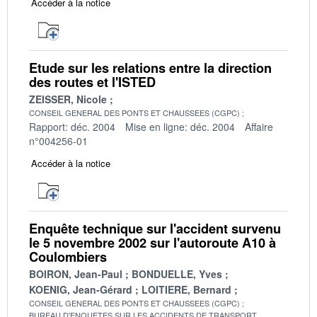
Accéder à la notice
Etude sur les relations entre la direction
des routes et l'ISTED
ZEISSER, Nicole
CONSEIL GENERAL DES PONTS ET CHAUSSEES (CGPC)
Rapport: déc. 2004
Mise en ligne: déc. 2004
Affaire
n°004256-01
Accéder à la notice
Enquête technique sur l'accident survenu
le 5 novembre 2002 sur l'autoroute A10 à
Coulombiers
BOIRON, Jean-Paul
BONDUELLE, Yves
KOENIG, Jean-Gérard
LOITIERE, Bernard
CONSEIL GENERAL DES PONTS ET CHAUSSEES (CGPC)
BUREAU D'ENQUETES SUR LES ACCIDENTS DE TRANSPORT