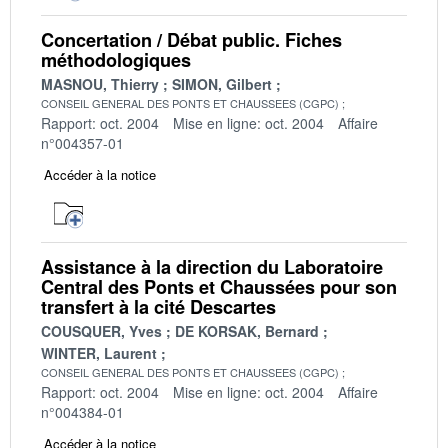
Concertation / Débat public. Fiches
méthodologiques
MASNOU, Thierry
SIMON, Gilbert
CONSEIL GENERAL DES PONTS ET CHAUSSEES (CGPC)
Rapport: oct. 2004
Mise en ligne: oct. 2004
Affaire
n°004357-01
Accéder à la notice
Assistance à la direction du Laboratoire
Central des Ponts et Chaussées pour son
transfert à la cité Descartes
COUSQUER, Yves
DE KORSAK, Bernard
WINTER, Laurent
CONSEIL GENERAL DES PONTS ET CHAUSSEES (CGPC)
Rapport: oct. 2004
Mise en ligne: oct. 2004
Affaire
n°004384-01
Accéder à la notice