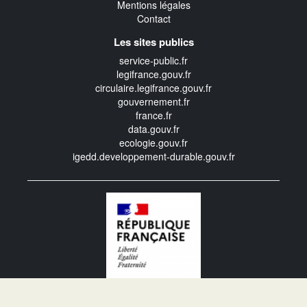
Mentions légales
Contact
Les sites publics
service-public.fr
legifrance.gouv.fr
circulaire.legifrance.gouv.fr
gouvernement.fr
france.fr
data.gouv.fr
ecologie.gouv.fr
igedd.developpement-durable.gouv.fr