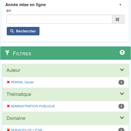
en
Rechercher
Filtres
Auteur
PERRIN, Daniel
1
Thématique
ADMINISTRATION PUBLIQUE
1
Domaine
SERVICES DE L'ETAT
1