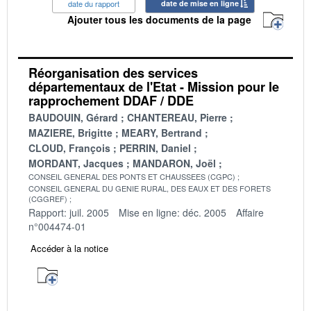
date du rapport
date de mise en ligne
Ajouter tous les documents de la page
Réorganisation des services
départementaux de l'Etat - Mission pour le
rapprochement DDAF / DDE
BAUDOUIN, Gérard
CHANTEREAU, Pierre
MAZIERE, Brigitte
MEARY, Bertrand
CLOUD, François
PERRIN, Daniel
MORDANT, Jacques
MANDARON, Joël
CONSEIL GENERAL DES PONTS ET CHAUSSEES (CGPC)
CONSEIL GENERAL DU GENIE RURAL, DES EAUX ET DES FORETS
(CGGREF)
Rapport: juil. 2005
Mise en ligne: déc. 2005
Affaire
n°004474-01
Accéder à la notice