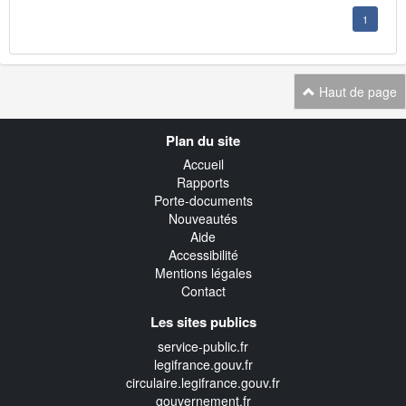
1
Haut de page
Navigation
Plan du site
transverse
Accueil
Rapports
Porte-documents
Nouveautés
Aide
Accessibilité
Mentions légales
Contact
Les sites publics
service-public.fr
legifrance.gouv.fr
circulaire.legifrance.gouv.fr
gouvernement.fr