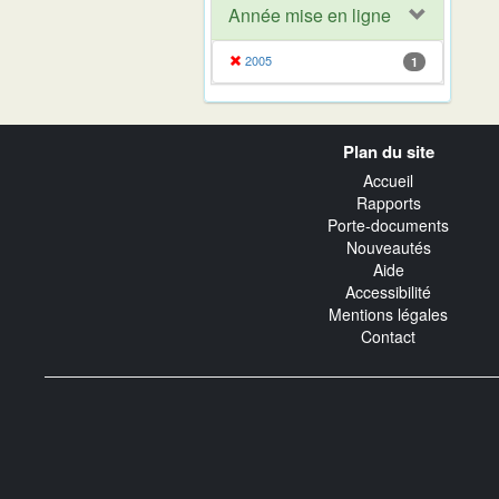
Année mise en ligne
2005
1
Navigation
Plan du site
transverse
Accueil
Rapports
Porte-documents
Nouveautés
Aide
Accessibilité
Mentions légales
Contact