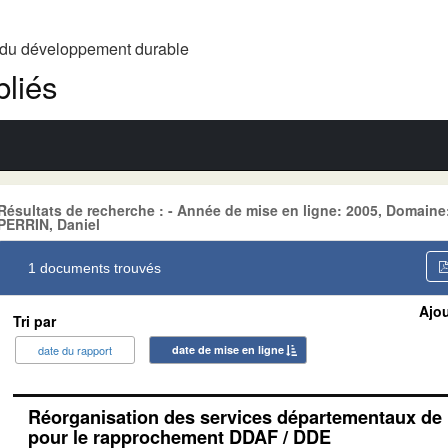
t du développement durable
liés
Résultats de recherche : - Année de mise en ligne: 2005, Domain
PERRIN, Daniel
1 documents trouvés
Ajou
Tri par
date du rapport
date de mise en ligne
Réorganisation des services départementaux de l
pour le rapprochement DDAF / DDE