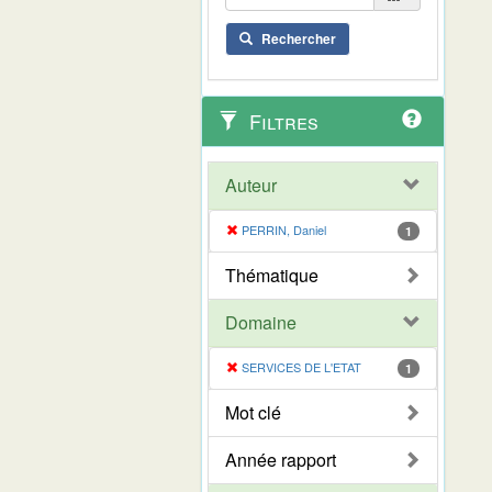
Rechercher
Filtres
Auteur
PERRIN, Daniel
1
Thématique
Domaine
SERVICES DE L'ETAT
1
Mot clé
Année rapport