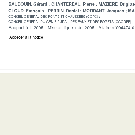
BAUDOUIN, Gérard
CHANTEREAU, Pierre
MAZIERE, Brigitte
CLOUD, François
PERRIN, Daniel
MORDANT, Jacques
MA
CONSEIL GENERAL DES PONTS ET CHAUSSEES (CGPC)
CONSEIL GENERAL DU GENIE RURAL, DES EAUX ET DES FORETS (CGGREF)
Rapport: juil. 2005
Mise en ligne: déc. 2005
Affaire n°004474-0
Accéder à la notice