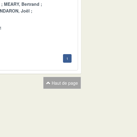
MEARY, Bertrand
NDARON, Joël
1
1
Haut de page