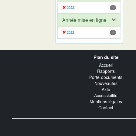
2022
1
Année mise en ligne
2022
1
Navigation
Plan du site
transverse
Accueil
Rapports
Porte-documents
Nouveautés
Aide
Accessibilité
Mentions légales
Contact