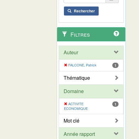
Rechercher
Filtres
Auteur
FALCONE, Patrick
1
Thématique
Domaine
ACTIVITE
1
ECONOMIQUE
Mot clé
Année rapport