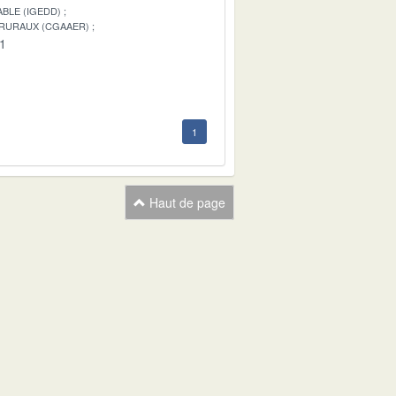
BLE (IGEDD)
 RURAUX (CGAAER)
01
1
Haut de page