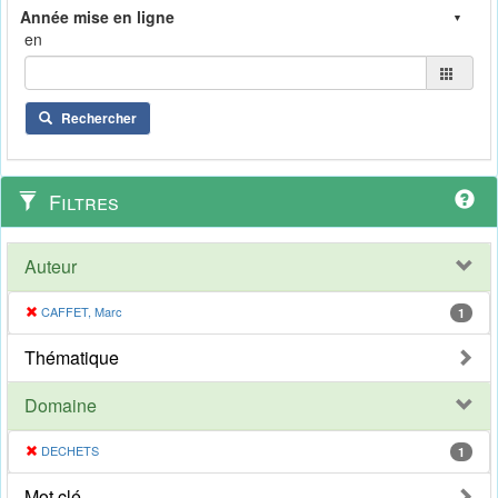
en
Rechercher
Filtres
Auteur
CAFFET, Marc
1
Thématique
Domaine
DECHETS
1
Mot clé