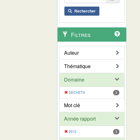
Rechercher
Filtres
Auteur
Thématique
Domaine
DECHETS
1
Mot clé
Année rapport
2012
1