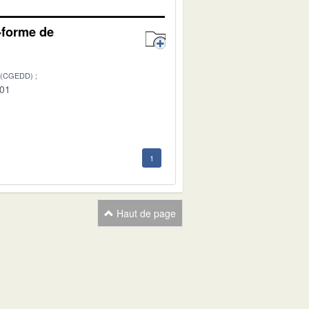
e-forme de
 (CGEDD)
-01
1
Haut de page