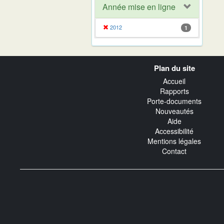
Année mise en ligne
2012
1
Navigation
Plan du site
transverse
Accueil
Rapports
Porte-documents
Nouveautés
Aide
Accessibilité
Mentions légales
Contact