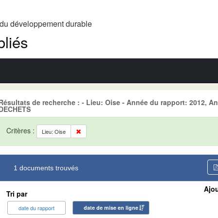
t du développement durable
liés
Résultats de recherche : - Lieu: Oise - Année du rapport: 2012, A
DECHETS
Critères :
Lieu: Oise
1 documents trouvés
Ajou
Tri par
date du rapport
date de mise en ligne