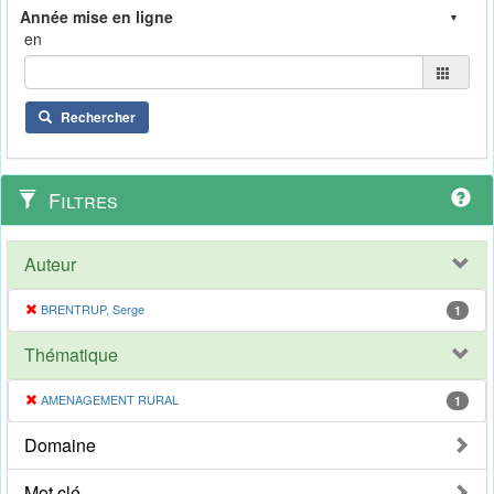
en
Rechercher
Filtres
Auteur
BRENTRUP, Serge
1
Thématique
AMENAGEMENT RURAL
1
Domaine
Mot clé