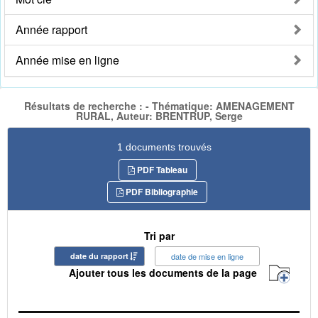
Année rapport
Année mise en ligne
Résultats de recherche : - Thématique: AMENAGEMENT
RURAL, Auteur: BRENTRUP, Serge
1 documents trouvés
PDF Tableau
PDF Bibliographie
Tri par
date du rapport
date de mise en ligne
Ajouter tous les documents de la page