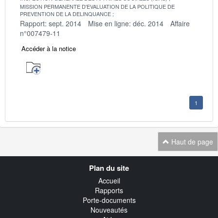
MISSION PERMANENTE D'EVALUATION DE LA POLITIQUE DE
PREVENTION DE LA DELINQUANCE
Rapport: sept. 2014
Mise en ligne: déc. 2014
Affaire
n°007479-11
Accéder à la notice
1
Haut de page
Navigation
Plan du site
transverse
Accueil
Rapports
Porte-documents
Nouveautés