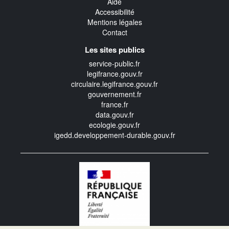
Aide
Accessibilité
Mentions légales
Contact
Les sites publics
service-public.fr
legifrance.gouv.fr
circulaire.legifrance.gouv.fr
gouvernement.fr
france.fr
data.gouv.fr
ecologie.gouv.fr
igedd.developpement-durable.gouv.fr