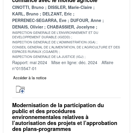
CINOTTI, Bruno
DISSLER, Marie-Claire
KARL, Bruno
DELZANT, Eric
PERRENEC-SEGARRA, Eve
DUFOUR, Anne
DENAIS, Olivier
CHABASSIER, Jocelyne
INSPECTION GENERALE DE L'ENVIRONNEMENT ET DU
DEVELOPPEMENT DURABLE (IGEDD)
INSPECTION GENERALE DE L'ADMINISTRATION (IGA)
CONSEIL GENERAL DE L'ALIMENTATION, DE L'AGRICULTURE ET DES
ESPACES RURAUX (CGAAER)
INSPECTION GENERALE DE LA JUSTICE (IGJ)
Rapport: mai 2024
Mise en ligne: déc. 2024
Affaire
n°015547-01
Accéder à la notice
Modernisation de la participation du
public et des procédures
environnementales relatives à
l’autorisation des projets et l’approbation
des plans-programmes