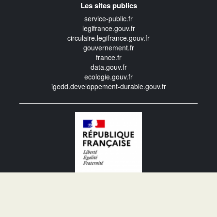
Les sites publics
service-public.fr
legifrance.gouv.fr
circulaire.legifrance.gouv.fr
gouvernement.fr
france.fr
data.gouv.fr
ecologie.gouv.fr
igedd.developpement-durable.gouv.fr