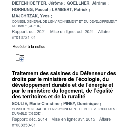
DIETENHOEFFER, Jérôme
GOELLNER, Jérôme
HORNUNG, Pascal
LAMBERT, Patrick
MAJCHRZAK, Yves
CONSEIL GENERAL DE L'ENVIRONNEMENT ET DU DEVELOPPEMENT
DURABLE (CGEDD)
Rapport: oct. 2021
Mise en ligne: oct. 2021
Affaire
n°013721-01
Accéder à la notice
Traitement des saisines du Défenseur des
droits par le ministère de l’écologie, du
développement durable et de l’énergie et
par le ministère du logement, de l’égalité
des territoires et de la ruralité
SOULIE, Marie-Christine
PINEY, Dominique
CONSEIL GENERAL DE L'ENVIRONNEMENT ET DU DEVELOPPEMENT
DURABLE (CGEDD)
Rapport: déc. 2014
Mise en ligne: avr. 2015
Affaire
n°008350-01