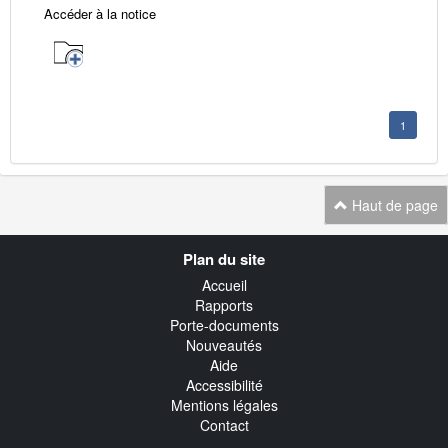
Accéder à la notice
1
Haut de page
Navigation
Plan du site
transverse
Accueil
Rapports
Porte-documents
Nouveautés
Aide
Accessibilité
Mentions légales
Contact