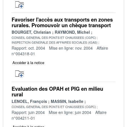
Favoriser l'accès aux transports en zones
rurales. Promouvoir un chèque transport
BOURGET, Christian
RAYMOND, Michel
CONSEIL GENERAL DES PONTS ET CHAUSSEES (CGPC)
INSPECTION GENERALE DES AFFAIRES SOCIALES (IGAS)
Rapport: oct. 2004
Mise en ligne: nov. 2004
Affaire
n°004318-01
Accéder à la notice
Evaluation des OPAH et PIG en milieu
rural
LENOEL, François
MASSIN, Isabelle
CONSEIL GENERAL DES PONTS ET CHAUSSEES (CGPC)
Rapport: juin 2004
Mise en ligne: juin 2004
Affaire
n°004211-01
Accéder à la notice