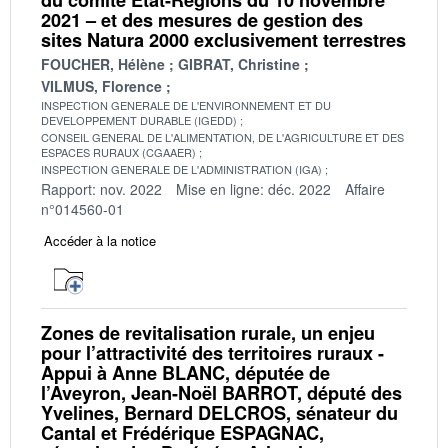
2021 – et des mesures de gestion des
sites Natura 2000 exclusivement terrestres
FOUCHER, Hélène
GIBRAT, Christine
VILMUS, Florence
INSPECTION GENERALE DE L'ENVIRONNEMENT ET DU
DEVELOPPEMENT DURABLE (IGEDD)
CONSEIL GENERAL DE L'ALIMENTATION, DE L'AGRICULTURE ET DES
ESPACES RURAUX (CGAAER)
INSPECTION GENERALE DE L'ADMINISTRATION (IGA)
Rapport: nov. 2022
Mise en ligne: déc. 2022
Affaire
n°014560-01
Accéder à la notice
Zones de revitalisation rurale, un enjeu
pour l’attractivité des territoires ruraux -
Appui à Anne BLANC, députée de
l’Aveyron, Jean-Noël BARROT, député des
Yvelines, Bernard DELCROS, sénateur du
Cantal et Frédérique ESPAGNAC,