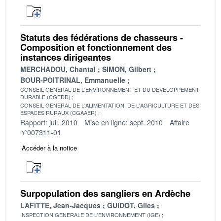
Statuts des fédérations de chasseurs -
Composition et fonctionnement des
instances dirigeantes
MERCHADOU, Chantal
SIMON, Gilbert
BOUR-POITRINAL, Emmanuelle
CONSEIL GENERAL DE L'ENVIRONNEMENT ET DU DEVELOPPEMENT
DURABLE (CGEDD)
CONSEIL GENERAL DE L'ALIMENTATION, DE L'AGRICULTURE ET DES
ESPACES RURAUX (CGAAER)
Rapport: juil. 2010
Mise en ligne: sept. 2010
Affaire
n°007311-01
Accéder à la notice
Surpopulation des sangliers en Ardèche
LAFITTE, Jean-Jacques
GUIDOT, Giles
INSPECTION GENERALE DE L'ENVIRONNEMENT (IGE)