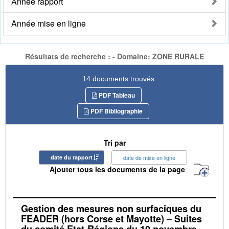
Année rapport
Année mise en ligne
Résultats de recherche : - Domaine: ZONE RURALE
14 documents trouvés
PDF Tableau
PDF Bibliographie
Tri par
date du rapport
date de mise en ligne
Ajouter tous les documents de la page
Gestion des mesures non surfaciques du
FEADER (hors Corse et Mayotte) – Suites
du comité Etat-Régions du 10 novembre