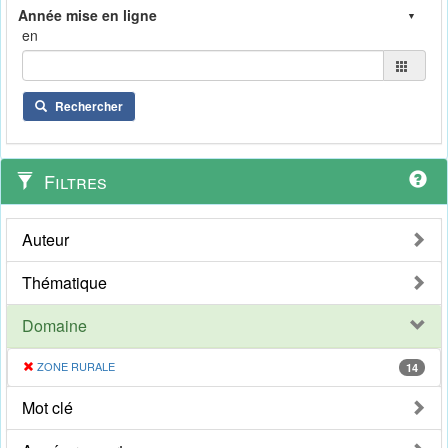
en
Rechercher
Filtres
Auteur
Thématique
Domaine
ZONE RURALE
14
Mot clé