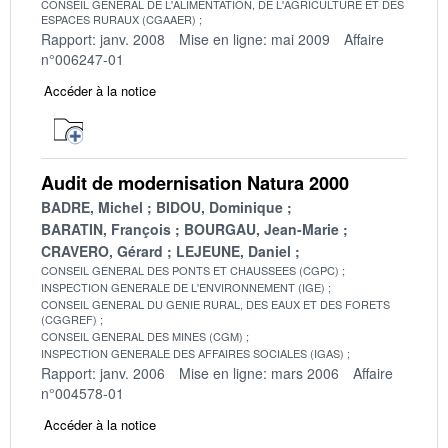
CONSEIL GENERAL DE L'ALIMENTATION, DE L'AGRICULTURE ET DES
ESPACES RURAUX (CGAAER)
Rapport: janv. 2008
Mise en ligne: mai 2009
Affaire
n°006247-01
Accéder à la notice
Audit de modernisation Natura 2000
BADRE, Michel
BIDOU, Dominique
BARATIN, François
BOURGAU, Jean-Marie
CRAVERO, Gérard
LEJEUNE, Daniel
CONSEIL GENERAL DES PONTS ET CHAUSSEES (CGPC)
INSPECTION GENERALE DE L'ENVIRONNEMENT (IGE)
CONSEIL GENERAL DU GENIE RURAL, DES EAUX ET DES FORETS
(CGGREF)
CONSEIL GENERAL DES MINES (CGM)
INSPECTION GENERALE DES AFFAIRES SOCIALES (IGAS)
Rapport: janv. 2006
Mise en ligne: mars 2006
Affaire
n°004578-01
Accéder à la notice