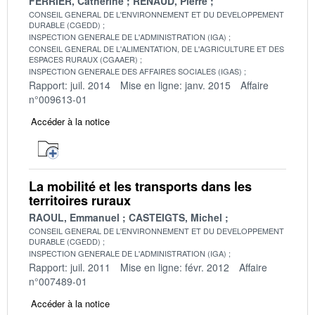
FERRIER, Catherine
RENAUD, Pierre
CONSEIL GENERAL DE L'ENVIRONNEMENT ET DU DEVELOPPEMENT
DURABLE (CGEDD)
INSPECTION GENERALE DE L'ADMINISTRATION (IGA)
CONSEIL GENERAL DE L'ALIMENTATION, DE L'AGRICULTURE ET DES
ESPACES RURAUX (CGAAER)
INSPECTION GENERALE DES AFFAIRES SOCIALES (IGAS)
Rapport: juil. 2014
Mise en ligne: janv. 2015
Affaire
n°009613-01
Accéder à la notice
La mobilité et les transports dans les
territoires ruraux
RAOUL, Emmanuel
CASTEIGTS, Michel
CONSEIL GENERAL DE L'ENVIRONNEMENT ET DU DEVELOPPEMENT
DURABLE (CGEDD)
INSPECTION GENERALE DE L'ADMINISTRATION (IGA)
Rapport: juil. 2011
Mise en ligne: févr. 2012
Affaire
n°007489-01
Accéder à la notice