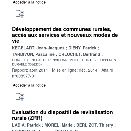
Accéder à la notice
Développement des communes rurales,
accès aux services et nouveaux modes de
vie
KEGELART, Jean-Jacques
DIENY, Patrick
TARDIVON, Pascaline
CREUCHET, Bertrand
CONSEIL GENERAL DE L'ENVIRONNEMENT ET DU DEVELOPPEMENT
DURABLE (CGEDD)
Rapport: août 2014
Mise en ligne: déc. 2014
Affaire
n°008977-01
Accéder à la notice
Evaluation du dispositif de revitalisation
rurale (ZRR)
LABIA, Patrick
MOREL, Marie
BERLIZOT, Thierry