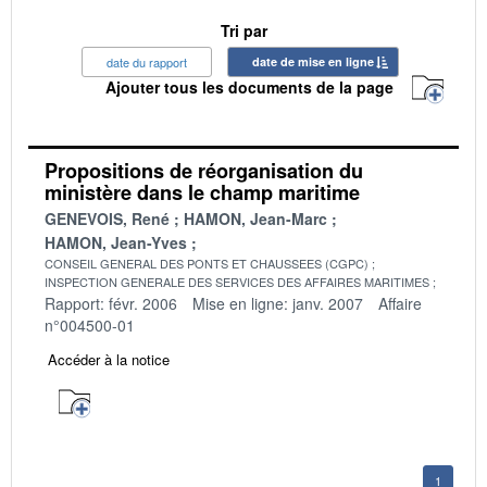
Tri par
date du rapport
date de mise en ligne
Ajouter tous les documents de la page
Propositions de réorganisation du
ministère dans le champ maritime
GENEVOIS, René
HAMON, Jean-Marc
HAMON, Jean-Yves
CONSEIL GENERAL DES PONTS ET CHAUSSEES (CGPC)
INSPECTION GENERALE DES SERVICES DES AFFAIRES MARITIMES
Rapport: févr. 2006
Mise en ligne: janv. 2007
Affaire
n°004500-01
Accéder à la notice
1