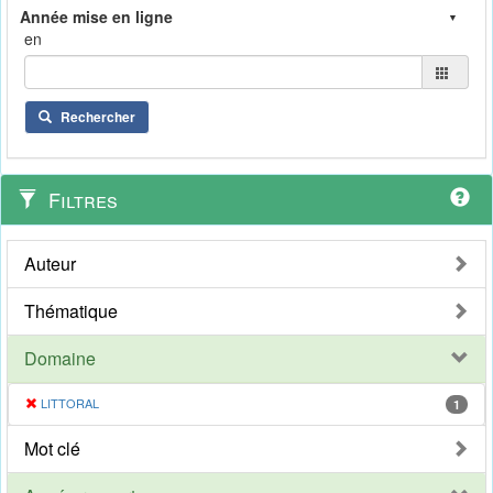
en
Rechercher
Filtres
Auteur
Thématique
Domaine
LITTORAL
1
Mot clé