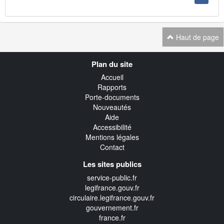
Haut de page
Navigation
Plan du site
transverse
Accueil
Rapports
Porte-documents
Nouveautés
Aide
Accessibilité
Mentions légales
Contact
Les sites publics
service-public.fr
legifrance.gouv.fr
circulaire.legifrance.gouv.fr
gouvernement.fr
france.fr