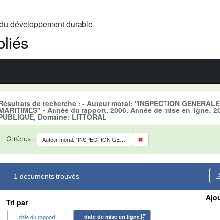
t du développement durable
liés
Résultats de recherche : - Auteur moral: "INSPECTION GENERA
MARITIMES" - Année du rapport: 2006, Année de mise en ligne:
PUBLIQUE, Domaine: LITTORAL
Critères :
Auteur moral: "INSPECTION GENERALE DES SERVICES DES AFFAIRES MARITIMES"
1 documents trouvés
Ajou
Tri par
date du rapport
date de mise en ligne