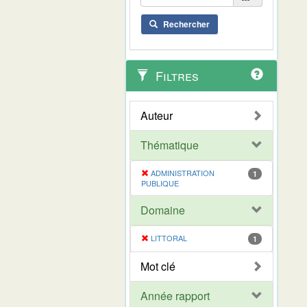
Rechercher
Filtres
Auteur
Thématique
ADMINISTRATION
1
PUBLIQUE
Domaine
LITTORAL
1
Mot clé
Année rapport