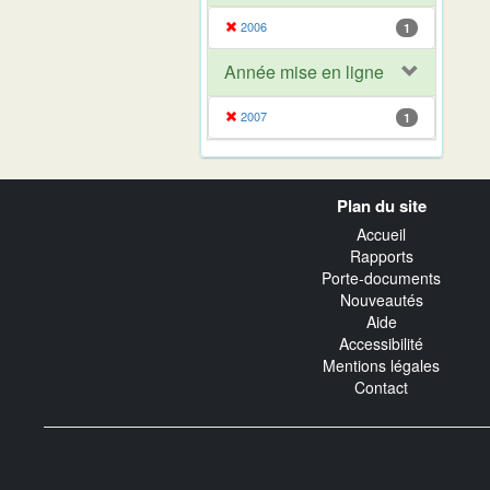
2006
1
Année mise en ligne
2007
1
Navigation
Plan du site
transverse
Accueil
Rapports
Porte-documents
Nouveautés
Aide
Accessibilité
Mentions légales
Contact