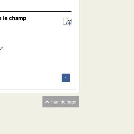
s le champ
-01
1
Haut de page