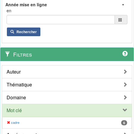
en
Rechercher
Filtres
Auteur
Thématique
Domaine
Mot clé
cadre
6