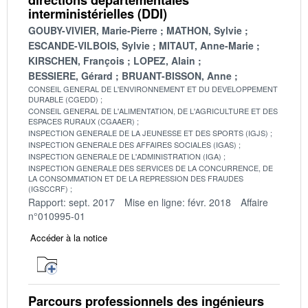
interministérielles (DDI)
GOUBY-VIVIER, Marie-Pierre
MATHON, Sylvie
ESCANDE-VILBOIS, Sylvie
MITAUT, Anne-Marie
KIRSCHEN, François
LOPEZ, Alain
BESSIERE, Gérard
BRUANT-BISSON, Anne
CONSEIL GENERAL DE L'ENVIRONNEMENT ET DU DEVELOPPEMENT
DURABLE (CGEDD)
CONSEIL GENERAL DE L'ALIMENTATION, DE L'AGRICULTURE ET DES
ESPACES RURAUX (CGAAER)
INSPECTION GENERALE DE LA JEUNESSE ET DES SPORTS (IGJS)
INSPECTION GENERALE DES AFFAIRES SOCIALES (IGAS)
INSPECTION GENERALE DE L'ADMINISTRATION (IGA)
INSPECTION GENERALE DES SERVICES DE LA CONCURRENCE, DE
LA CONSOMMATION ET DE LA REPRESSION DES FRAUDES
(IGSCCRF)
Rapport: sept. 2017
Mise en ligne: févr. 2018
Affaire
n°010995-01
Accéder à la notice
Parcours professionnels des ingénieurs