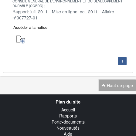
CONSEIL GENERAL DE L'ENVIRONNEMENT ET DU DEVELOPPEMENT
DURABLE (CGEDD)
Rapport: juil. 2011
Mise en ligne: oct. 2011
Affaire
n°007727-01
Accéder à la notice
1
Haut de page
Navigation
Plan du site
transverse
Accueil
Rapports
Porte-documents
Nouveautés
Aide