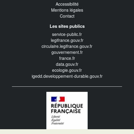
Accessibilité
Mentions légales
Contact
Les sites publics
service-public.fr
legifrance.gouv.fr
circulaire.legifrance.gouv.fr
gouvernement.fr
france.fr
data.gouv.fr
ecologie.gouv.fr
igedd.developpement-durable.gouv.fr