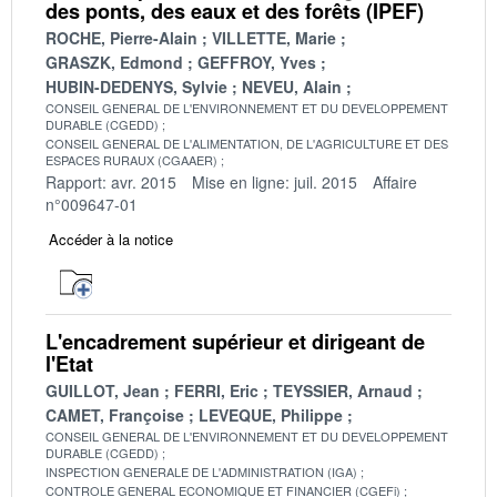
des ponts, des eaux et des forêts (IPEF)
ROCHE, Pierre-Alain
VILLETTE, Marie
GRASZK, Edmond
GEFFROY, Yves
HUBIN-DEDENYS, Sylvie
NEVEU, Alain
CONSEIL GENERAL DE L'ENVIRONNEMENT ET DU DEVELOPPEMENT
DURABLE (CGEDD)
CONSEIL GENERAL DE L'ALIMENTATION, DE L'AGRICULTURE ET DES
ESPACES RURAUX (CGAAER)
Rapport: avr. 2015
Mise en ligne: juil. 2015
Affaire
n°009647-01
Accéder à la notice
L'encadrement supérieur et dirigeant de
l'Etat
GUILLOT, Jean
FERRI, Eric
TEYSSIER, Arnaud
CAMET, Françoise
LEVEQUE, Philippe
CONSEIL GENERAL DE L'ENVIRONNEMENT ET DU DEVELOPPEMENT
DURABLE (CGEDD)
INSPECTION GENERALE DE L'ADMINISTRATION (IGA)
CONTROLE GENERAL ECONOMIQUE ET FINANCIER (CGEFi)