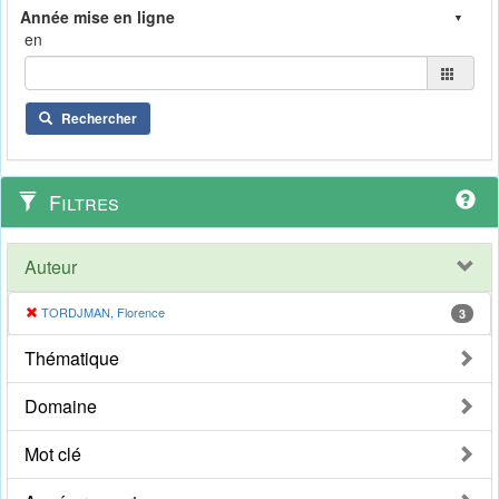
en
Rechercher
Filtres
Auteur
TORDJMAN, Florence
3
Thématique
Domaine
Mot clé