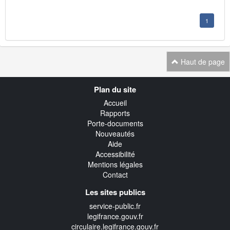
1
Haut de page
Navigation
Plan du site
transverse
Accueil
Rapports
Porte-documents
Nouveautés
Aide
Accessibilité
Mentions légales
Contact
Les sites publics
service-public.fr
legifrance.gouv.fr
circulaire.legifrance.gouv.fr