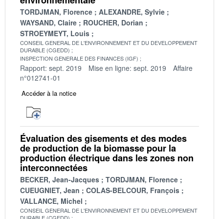
TORDJMAN, Florence
ALEXANDRE, Sylvie
WAYSAND, Claire
ROUCHER, Dorian
STROEYMEYT, Louis
CONSEIL GENERAL DE L'ENVIRONNEMENT ET DU DEVELOPPEMENT
DURABLE (CGEDD)
INSPECTION GENERALE DES FINANCES (IGF)
Rapport: sept. 2019
Mise en ligne: sept. 2019
Affaire
n°012741-01
Accéder à la notice
Évaluation des gisements et des modes
de production de la biomasse pour la
production électrique dans les zones non
interconnectées
BECKER, Jean-Jacques
TORDJMAN, Florence
CUEUGNIET, Jean
COLAS-BELCOUR, François
VALLANCE, Michel
CONSEIL GENERAL DE L'ENVIRONNEMENT ET DU DEVELOPPEMENT
DURABLE (CGEDD)