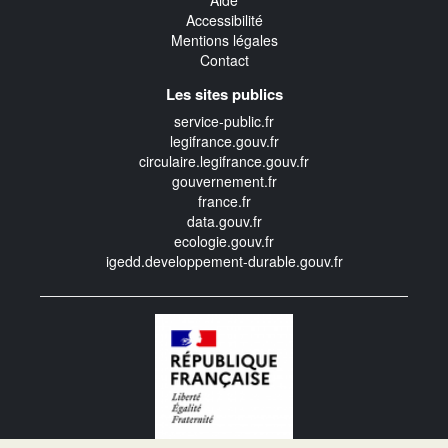
Aide
Accessibilité
Mentions légales
Contact
Les sites publics
service-public.fr
legifrance.gouv.fr
circulaire.legifrance.gouv.fr
gouvernement.fr
france.fr
data.gouv.fr
ecologie.gouv.fr
igedd.developpement-durable.gouv.fr