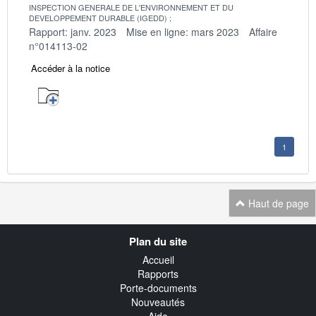
INSPECTION GENERALE DE L'ENVIRONNEMENT ET DU
DEVELOPPEMENT DURABLE (IGEDD)
Rapport: janv. 2023
Mise en ligne: mars 2023
Affaire
n°014113-02
Accéder à la notice
1
Haut de page
Navigation
Plan du site
transverse
Accueil
Rapports
Porte-documents
Nouveautés