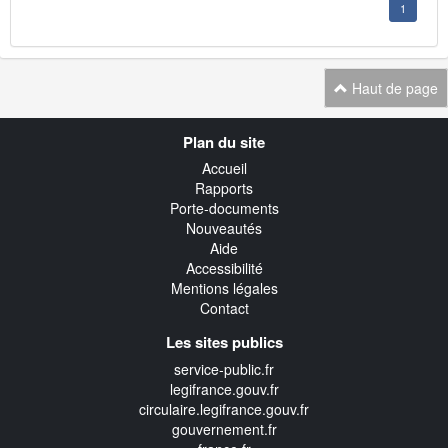
1
Haut de page
Navigation
Plan du site
transverse
Accueil
Rapports
Porte-documents
Nouveautés
Aide
Accessibilité
Mentions légales
Contact
Les sites publics
service-public.fr
legifrance.gouv.fr
circulaire.legifrance.gouv.fr
gouvernement.fr