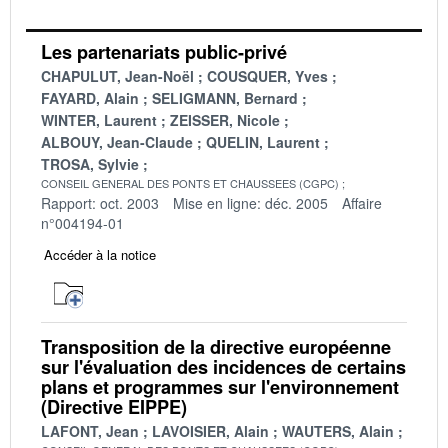
Les partenariats public-privé
CHAPULUT, Jean-Noël
COUSQUER, Yves
FAYARD, Alain
SELIGMANN, Bernard
WINTER, Laurent
ZEISSER, Nicole
ALBOUY, Jean-Claude
QUELIN, Laurent
TROSA, Sylvie
CONSEIL GENERAL DES PONTS ET CHAUSSEES (CGPC)
Rapport: oct. 2003
Mise en ligne: déc. 2005
Affaire
n°004194-01
Accéder à la notice
Transposition de la directive européenne
sur l'évaluation des incidences de certains
plans et programmes sur l'environnement
(Directive EIPPE)
LAFONT, Jean
LAVOISIER, Alain
WAUTERS, Alain