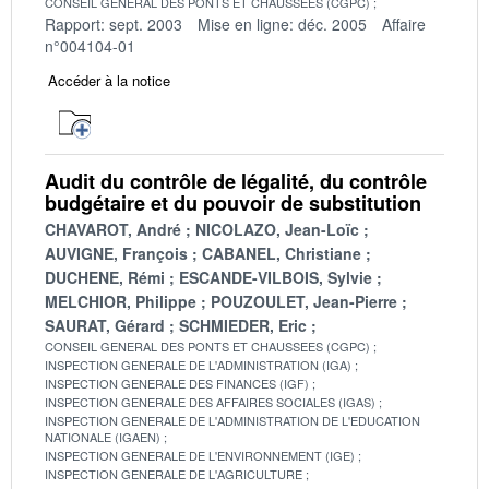
CONSEIL GENERAL DES PONTS ET CHAUSSEES (CGPC)
Rapport: sept. 2003
Mise en ligne: déc. 2005
Affaire
n°004104-01
Accéder à la notice
Audit du contrôle de légalité, du contrôle
budgétaire et du pouvoir de substitution
CHAVAROT, André
NICOLAZO, Jean-Loïc
AUVIGNE, François
CABANEL, Christiane
DUCHENE, Rémi
ESCANDE-VILBOIS, Sylvie
MELCHIOR, Philippe
POUZOULET, Jean-Pierre
SAURAT, Gérard
SCHMIEDER, Eric
CONSEIL GENERAL DES PONTS ET CHAUSSEES (CGPC)
INSPECTION GENERALE DE L'ADMINISTRATION (IGA)
INSPECTION GENERALE DES FINANCES (IGF)
INSPECTION GENERALE DES AFFAIRES SOCIALES (IGAS)
INSPECTION GENERALE DE L'ADMINISTRATION DE L'EDUCATION
NATIONALE (IGAEN)
INSPECTION GENERALE DE L'ENVIRONNEMENT (IGE)
INSPECTION GENERALE DE L'AGRICULTURE