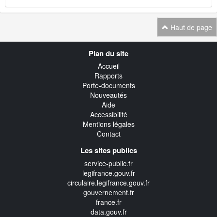
Haut de page
Navigation
Plan du site
transverse
Accueil
Rapports
Porte-documents
Nouveautés
Aide
Accessibilité
Mentions légales
Contact
Les sites publics
service-public.fr
legifrance.gouv.fr
circulaire.legifrance.gouv.fr
gouvernement.fr
france.fr
data.gouv.fr