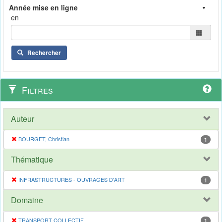
en
Rechercher
Filtres
Auteur
BOURGET, Christian
1
Thématique
INFRASTRUCTURES - OUVRAGES D'ART
1
Domaine
TRANSPORT COLLECTIF
1