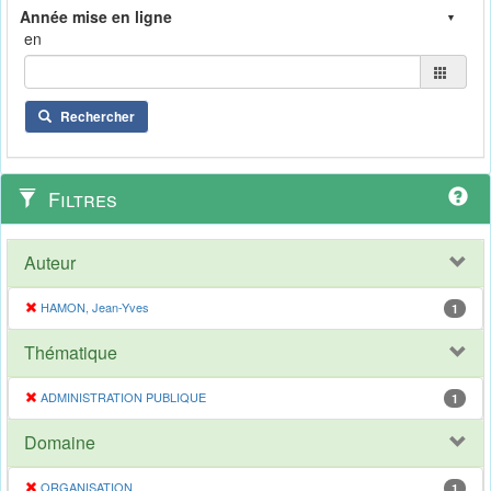
en
Rechercher
Filtres
Auteur
HAMON, Jean-Yves
1
Thématique
ADMINISTRATION PUBLIQUE
1
Domaine
ORGANISATION
1