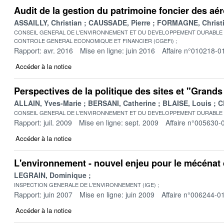
Audit de la gestion du patrimoine foncier des aé
ASSAILLY, Christian
CAUSSADE, Pierre
FORMAGNE, Christ
CONSEIL GENERAL DE L'ENVIRONNEMENT ET DU DEVELOPPEMENT DURABLE
CONTROLE GENERAL ECONOMIQUE ET FINANCIER (CGEFi)
Rapport: avr. 2016
Mise en ligne: juin 2016
Affaire n°010218-0
Accéder à la notice
Perspectives de la politique des sites et "Grands
ALLAIN, Yves-Marie
BERSANI, Catherine
BLAISE, Louis
C
CONSEIL GENERAL DE L'ENVIRONNEMENT ET DU DEVELOPPEMENT DURABLE
Rapport: juil. 2009
Mise en ligne: sept. 2009
Affaire n°005630-
Accéder à la notice
L'environnement - nouvel enjeu pour le mécénat 
LEGRAIN, Dominique
INSPECTION GENERALE DE L'ENVIRONNEMENT (IGE)
Rapport: juin 2007
Mise en ligne: juin 2009
Affaire n°006244-0
Accéder à la notice