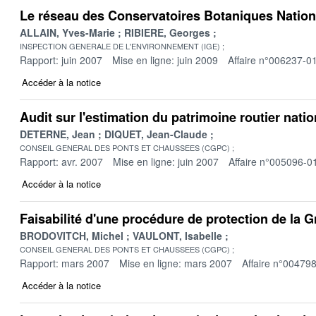
Le réseau des Conservatoires Botaniques Natio
ALLAIN, Yves-Marie
RIBIERE, Georges
INSPECTION GENERALE DE L'ENVIRONNEMENT (IGE)
Rapport: juin 2007
Mise en ligne: juin 2009
Affaire n°006237-0
Accéder à la notice
Audit sur l'estimation du patrimoine routier nat
DETERNE, Jean
DIQUET, Jean-Claude
CONSEIL GENERAL DES PONTS ET CHAUSSEES (CGPC)
Rapport: avr. 2007
Mise en ligne: juin 2007
Affaire n°005096-0
Accéder à la notice
Faisabilité d'une procédure de protection de la 
BRODOVITCH, Michel
VAULONT, Isabelle
CONSEIL GENERAL DES PONTS ET CHAUSSEES (CGPC)
Rapport: mars 2007
Mise en ligne: mars 2007
Affaire n°00479
Accéder à la notice