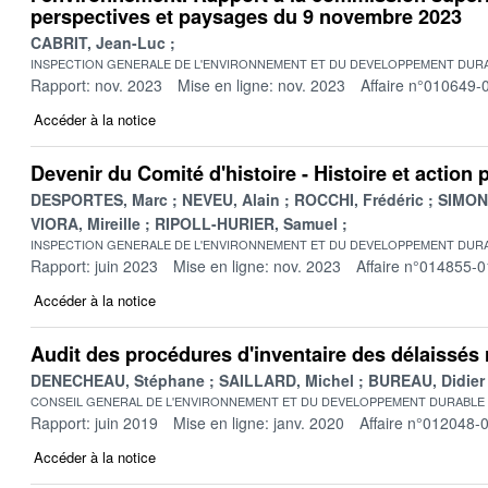
perspectives et paysages du 9 novembre 2023
CABRIT, Jean-Luc
INSPECTION GENERALE DE L'ENVIRONNEMENT ET DU DEVELOPPEMENT DURA
Rapport: nov. 2023
Mise en ligne: nov. 2023
Affaire n°010649-
Accéder à la notice
Devenir du Comité d'histoire - Histoire et action 
DESPORTES, Marc
NEVEU, Alain
ROCCHI, Frédéric
SIMONE
VIORA, Mireille
RIPOLL-HURIER, Samuel
INSPECTION GENERALE DE L'ENVIRONNEMENT ET DU DEVELOPPEMENT DURA
Rapport: juin 2023
Mise en ligne: nov. 2023
Affaire n°014855-0
Accéder à la notice
Audit des procédures d'inventaire des délaissés 
DENECHEAU, Stéphane
SAILLARD, Michel
BUREAU, Didier
CONSEIL GENERAL DE L'ENVIRONNEMENT ET DU DEVELOPPEMENT DURABLE
Rapport: juin 2019
Mise en ligne: janv. 2020
Affaire n°012048-
Accéder à la notice