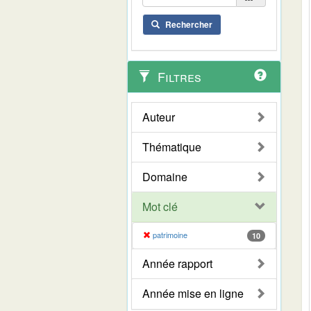
Rechercher
Filtres
Auteur
Thématique
Domaine
Mot clé
patrimoine
10
Année rapport
Année mise en ligne