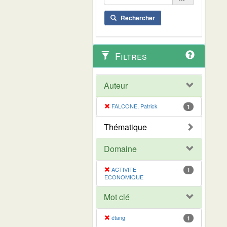
Rechercher
Filtres
Auteur
FALCONE, Patrick
1
Thématique
Domaine
ACTIVITE
1
ECONOMIQUE
Mot clé
étang
1