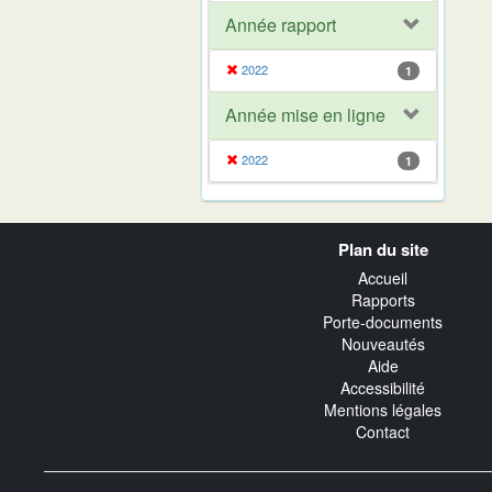
Année rapport
2022
1
Année mise en ligne
2022
1
Navigation
Plan du site
transverse
Accueil
Rapports
Porte-documents
Nouveautés
Aide
Accessibilité
Mentions légales
Contact