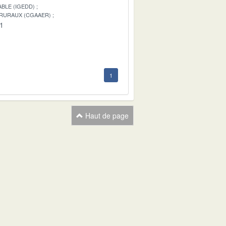
BLE (IGEDD)
 RURAUX (CGAAER)
01
1
Haut de page