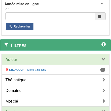
en
Rechercher
Filtres
Auteur
DELACOURT, Marie-Ghislaine
1
Thématique
Domaine
Mot clé