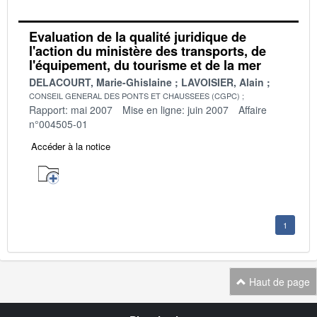
Evaluation de la qualité juridique de
l'action du ministère des transports, de
l'équipement, du tourisme et de la mer
DELACOURT, Marie-Ghislaine
LAVOISIER, Alain
CONSEIL GENERAL DES PONTS ET CHAUSSEES (CGPC)
Rapport: mai 2007
Mise en ligne: juin 2007
Affaire
n°004505-01
Accéder à la notice
1
Haut de page
Navigation