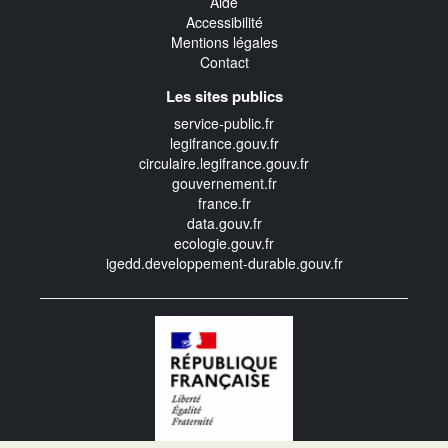
Aide
Accessibilité
Mentions légales
Contact
Les sites publics
service-public.fr
legifrance.gouv.fr
circulaire.legifrance.gouv.fr
gouvernement.fr
france.fr
data.gouv.fr
ecologie.gouv.fr
igedd.developpement-durable.gouv.fr