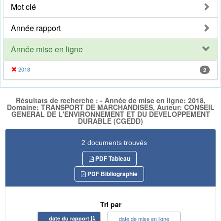
Mot clé
Année rapport
Année mise en ligne
2018
2
Résultats de recherche : - Année de mise en ligne: 2018,
Domaine: TRANSPORT DE MARCHANDISES, Auteur: CONSEIL
GENERAL DE L'ENVIRONNEMENT ET DU DEVELOPPEMENT
DURABLE (CGEDD)
2 documents trouvés
PDF Tableau
PDF Bibliographie
Tri par
date du rapport
date de mise en ligne