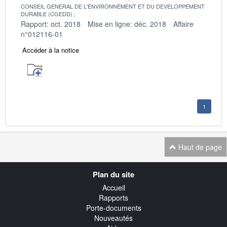
CONSEIL GENERAL DE L'ENVIRONNEMENT ET DU DEVELOPPEMENT
DURABLE (CGEDD)
Rapport: oct. 2018
Mise en ligne: déc. 2018
Affaire
n°012116-01
Accéder à la notice
1
Haut de page
Navigation
Plan du site
transverse
Accueil
Rapports
Porte-documents
Nouveautés