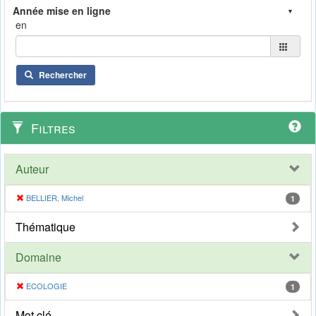
en
Rechercher
Filtres
Auteur
BELLIER, Michel
1
Thématique
Domaine
ECOLOGIE
1
Mot clé