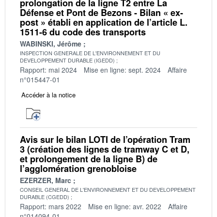
prolongation de la ligne T2 entre La
Défense et Pont de Bezons - Bilan « ex-
post » établi en application de l’article L.
1511-6 du code des transports
WABINSKI, Jérôme
INSPECTION GENERALE DE L'ENVIRONNEMENT ET DU
DEVELOPPEMENT DURABLE (IGEDD)
Rapport: mai 2024
Mise en ligne: sept. 2024
Affaire
n°015447-01
Accéder à la notice
Avis sur le bilan LOTI de l’opération Tram
3 (création des lignes de tramway C et D,
et prolongement de la ligne B) de
l’agglomération grenobloise
EZERZER, Marc
CONSEIL GENERAL DE L'ENVIRONNEMENT ET DU DEVELOPPEMENT
DURABLE (CGEDD)
Rapport: mars 2022
Mise en ligne: avr. 2022
Affaire
n°014094-01