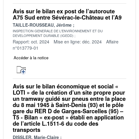
Avis sur le bilan ex post de l’autoroute
A75 Sud entre Sévérac-le-Château et l’A9
TAILLE-ROUSSEAU, Jérôme
INSPECTION GENERALE DE L'ENVIRONNEMENT ET DU
DEVELOPPEMENT DURABLE (IGEDD)
Rapport: oct. 2024
Mise en ligne: déc. 2024
Affaire
n°013779-01
Accéder à la notice
Avis sur le bilan économique et social «
LOTI » de la création d’un site propre pour
un tramway guidé sur pneus entre la place
du 8 mai 1945 à Saint-Denis (93) et le pôle
gare du RER D de Garges-Sarcelles (95) –
T5 - Bilan « ex-post » établi en application
de l’article L.1511-6 du code des
transports
DISSLER, Marie-Claire