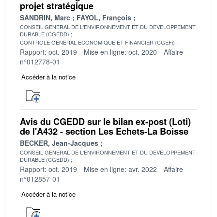
projet stratégique
SANDRIN, Marc
FAYOL, François
CONSEIL GENERAL DE L'ENVIRONNEMENT ET DU DEVELOPPEMENT
DURABLE (CGEDD)
CONTROLE GENERAL ECONOMIQUE ET FINANCIER (CGEFi)
Rapport: oct. 2019
Mise en ligne: oct. 2020
Affaire
n°012778-01
Accéder à la notice
Avis du CGEDD sur le bilan ex-post (Loti)
de l'A432 - section Les Echets-La Boisse
BECKER, Jean-Jacques
CONSEIL GENERAL DE L'ENVIRONNEMENT ET DU DEVELOPPEMENT
DURABLE (CGEDD)
Rapport: oct. 2019
Mise en ligne: avr. 2022
Affaire
n°012857-01
Accéder à la notice