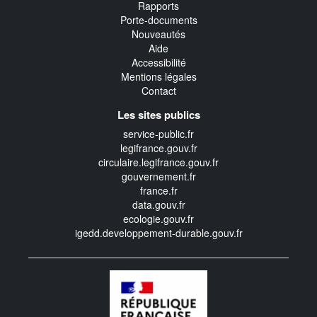
Rapports
Porte-documents
Nouveautés
Aide
Accessibilité
Mentions légales
Contact
Les sites publics
service-public.fr
legifrance.gouv.fr
circulaire.legifrance.gouv.fr
gouvernement.fr
france.fr
data.gouv.fr
ecologie.gouv.fr
igedd.developpement-durable.gouv.fr