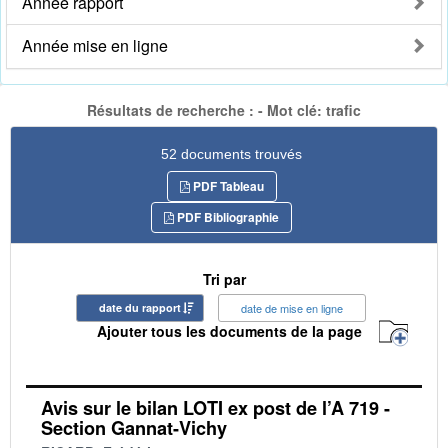
Année rapport
Année mise en ligne
Résultats de recherche : - Mot clé: trafic
52 documents trouvés
PDF Tableau
PDF Bibliographie
Tri par
date du rapport
date de mise en ligne
Ajouter tous les documents de la page
Avis sur le bilan LOTI ex post de l’A 719 -
Section Gannat-Vichy