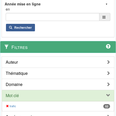
en
Rechercher
Filtres
Auteur
Thématique
Domaine
Mot clé
trafic
52