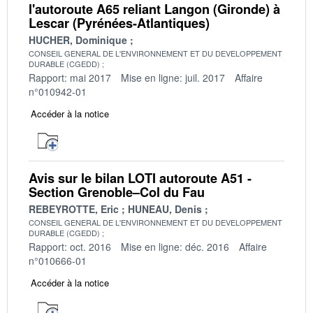
l'autoroute A65 reliant Langon (Gironde) à
Lescar (Pyrénées-Atlantiques)
HUCHER, Dominique
CONSEIL GENERAL DE L'ENVIRONNEMENT ET DU DEVELOPPEMENT
DURABLE (CGEDD)
Rapport: mai 2017
Mise en ligne: juil. 2017
Affaire
n°010942-01
Accéder à la notice
Avis sur le bilan LOTI autoroute A51 -
Section Grenoble–Col du Fau
REBEYROTTE, Eric
HUNEAU, Denis
CONSEIL GENERAL DE L'ENVIRONNEMENT ET DU DEVELOPPEMENT
DURABLE (CGEDD)
Rapport: oct. 2016
Mise en ligne: déc. 2016
Affaire
n°010666-01
Accéder à la notice