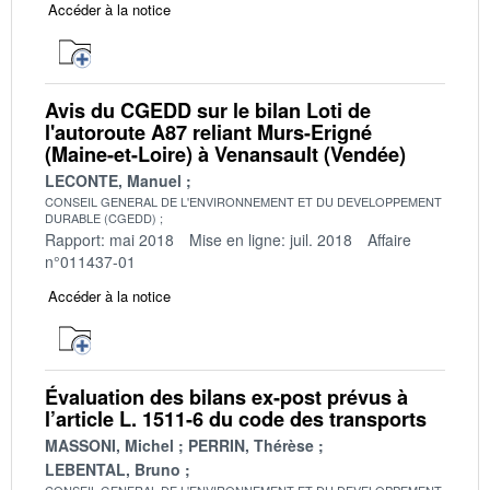
Accéder à la notice
Avis du CGEDD sur le bilan Loti de
l'autoroute A87 reliant Murs-Erigné
(Maine-et-Loire) à Venansault (Vendée)
LECONTE, Manuel
CONSEIL GENERAL DE L'ENVIRONNEMENT ET DU DEVELOPPEMENT
DURABLE (CGEDD)
Rapport: mai 2018
Mise en ligne: juil. 2018
Affaire
n°011437-01
Accéder à la notice
Évaluation des bilans ex-post prévus à
l’article L. 1511-6 du code des transports
MASSONI, Michel
PERRIN, Thérèse
LEBENTAL, Bruno
CONSEIL GENERAL DE L'ENVIRONNEMENT ET DU DEVELOPPEMENT