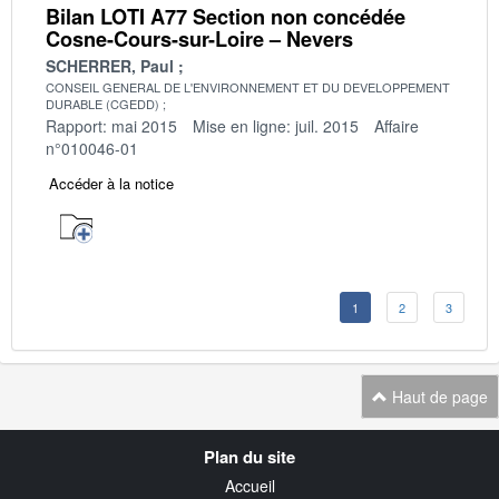
Bilan LOTI A77 Section non concédée
Cosne-Cours-sur-Loire – Nevers
SCHERRER, Paul
CONSEIL GENERAL DE L'ENVIRONNEMENT ET DU DEVELOPPEMENT
DURABLE (CGEDD)
Rapport: mai 2015
Mise en ligne: juil. 2015
Affaire
n°010046-01
Accéder à la notice
1
2
3
Haut de page
Navigation
Plan du site
transverse
Accueil