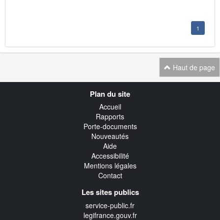
1
Haut de page
Navigation
Plan du site
transverse
Accueil
Rapports
Porte-documents
Nouveautés
Aide
Accessibilité
Mentions légales
Contact
Les sites publics
service-public.fr
legifrance.gouv.fr