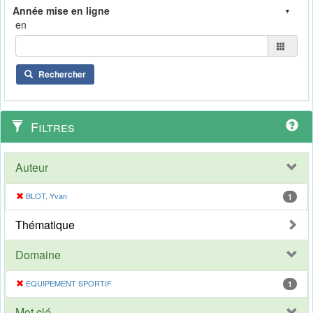
en
Rechercher
Filtres
Auteur
BLOT, Yvan
1
Thématique
Domaine
EQUIPEMENT SPORTIF
1
Mot clé