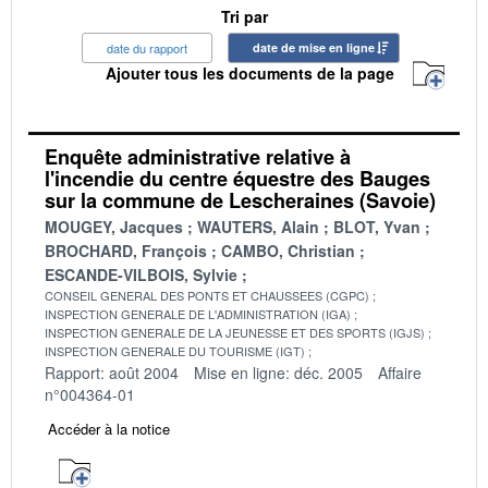
Tri par
date du rapport
date de mise en ligne
Ajouter tous les documents de la page
Enquête administrative relative à
l'incendie du centre équestre des Bauges
sur la commune de Lescheraines (Savoie)
MOUGEY, Jacques
WAUTERS, Alain
BLOT, Yvan
BROCHARD, François
CAMBO, Christian
ESCANDE-VILBOIS, Sylvie
CONSEIL GENERAL DES PONTS ET CHAUSSEES (CGPC)
INSPECTION GENERALE DE L'ADMINISTRATION (IGA)
INSPECTION GENERALE DE LA JEUNESSE ET DES SPORTS (IGJS)
INSPECTION GENERALE DU TOURISME (IGT)
Rapport: août 2004
Mise en ligne: déc. 2005
Affaire
n°004364-01
Accéder à la notice