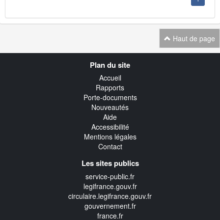
Haut de page
Navigation
Plan du site
transverse
Accueil
Rapports
Porte-documents
Nouveautés
Aide
Accessibilité
Mentions légales
Contact
Les sites publics
service-public.fr
legifrance.gouv.fr
circulaire.legifrance.gouv.fr
gouvernement.fr
france.fr