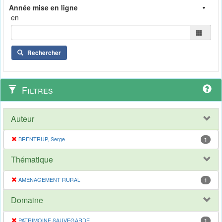
en
Rechercher
Filtres
Auteur
BRENTRUP, Serge
1
Thématique
AMENAGEMENT RURAL
1
Domaine
PATRIMOINE SAUVEGARDE
1