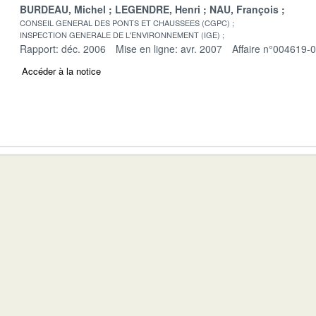
BURDEAU, Michel
LEGENDRE, Henri
NAU, François
CONSEIL GENERAL DES PONTS ET CHAUSSEES (CGPC)
INSPECTION GENERALE DE L'ENVIRONNEMENT (IGE)
Rapport: déc. 2006
Mise en ligne: avr. 2007
Affaire n°004619-
Accéder à la notice