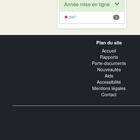
Année mise en ligne
2007
1
Navigation
Plan du site
transverse
Accueil
Rapports
Porte-documents
Nouveautés
Aide
Accessibilité
Mentions légales
Contact