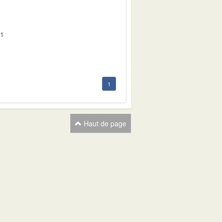
01
1
Haut de page