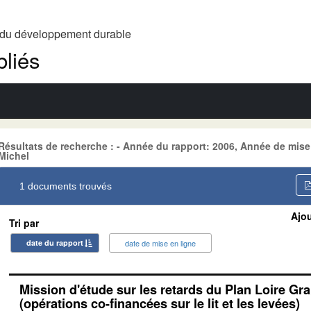
t du développement durable
liés
Résultats de recherche : - Année du rapport: 2006, Année de mis
Michel
1 documents trouvés
Ajou
Tri par
date du rapport
date de mise en ligne
Mission d'étude sur les retards du Plan Loire Gr
(opérations co-financées sur le lit et les levées)