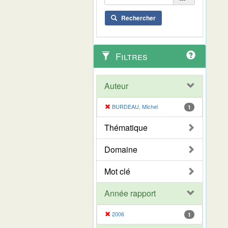
Rechercher
Filtres
Auteur
BURDEAU, Michel
1
Thématique
Domaine
Mot clé
Année rapport
2006
1