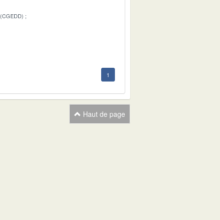
 (CGEDD)
1
1
Haut de page