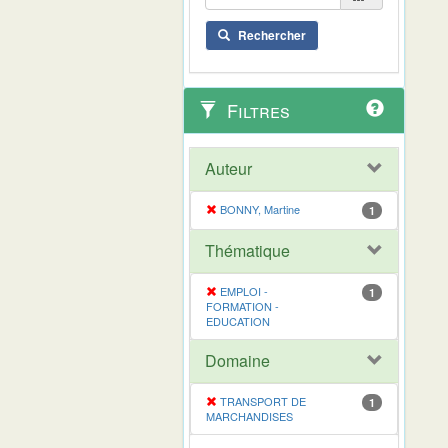
Rechercher
Filtres
Auteur
BONNY, Martine
1
Thématique
EMPLOI -
1
FORMATION -
EDUCATION
Domaine
TRANSPORT DE
1
MARCHANDISES