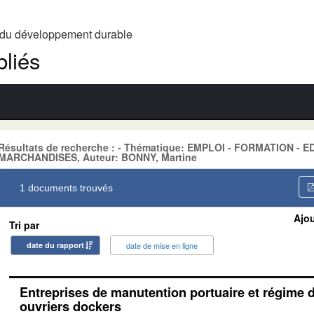
t du développement durable
liés
Résultats de recherche : - Thématique: EMPLOI - FORMATION 
MARCHANDISES, Auteur: BONNY, Martine
1 documents trouvés
Ajou
Tri par
date du rapport
date de mise en ligne
Entreprises de manutention portuaire et régime 
ouvriers dockers