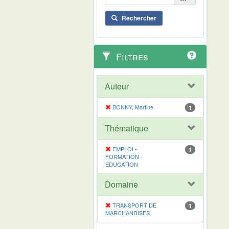
Rechercher
Filtres
Auteur
BONNY, Martine
1
Thématique
EMPLOI -
1
FORMATION -
EDUCATION
Domaine
TRANSPORT DE
1
MARCHANDISES