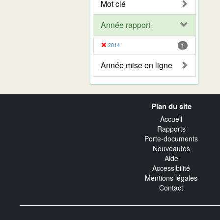
Mot clé
Année rapport
2014
1
Année mise en ligne
Navigation
Plan du site
transverse
Accueil
Rapports
Porte-documents
Nouveautés
Aide
Accessibilité
Mentions légales
Contact