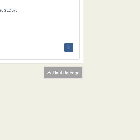
 (CGEDD)
1
1
Haut de page