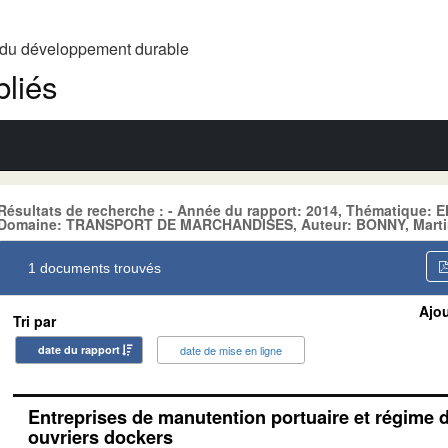
t du développement durable
liés
Résultats de recherche : - Année du rapport: 2014, Thématique
Domaine: TRANSPORT DE MARCHANDISES, Auteur: BONNY, Marti
1 documents trouvés
Ajou
Tri par
date du rapport
date de mise en ligne
Entreprises de manutention portuaire et régime 
ouvriers dockers