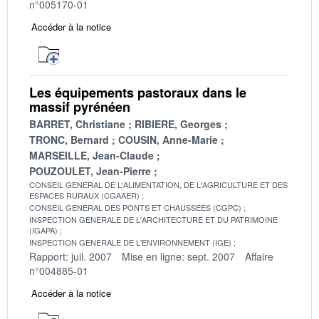
n°005170-01
Accéder à la notice
Les équipements pastoraux dans le
massif pyrénéen
BARRET, Christiane
RIBIERE, Georges
TRONC, Bernard
COUSIN, Anne-Marie
MARSEILLE, Jean-Claude
POUZOULET, Jean-Pierre
CONSEIL GENERAL DE L'ALIMENTATION, DE L'AGRICULTURE ET DES
ESPACES RURAUX (CGAAER)
CONSEIL GENERAL DES PONTS ET CHAUSSEES (CGPC)
INSPECTION GENERALE DE L'ARCHITECTURE ET DU PATRIMOINE
(IGAPA)
INSPECTION GENERALE DE L'ENVIRONNEMENT (IGE)
Rapport: juil. 2007
Mise en ligne: sept. 2007
Affaire
n°004885-01
Accéder à la notice