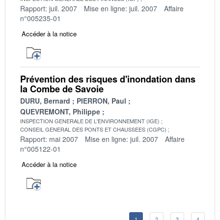
Rapport: juil. 2007
Mise en ligne: juil. 2007
Affaire
n°005235-01
Accéder à la notice
Prévention des risques d'inondation dans
la Combe de Savoie
DURU, Bernard
PIERRON, Paul
QUEVREMONT, Philippe
INSPECTION GENERALE DE L'ENVIRONNEMENT (IGE)
CONSEIL GENERAL DES PONTS ET CHAUSSEES (CGPC)
Rapport: mai 2007
Mise en ligne: juil. 2007
Affaire
n°005122-01
Accéder à la notice
1
2
3
4