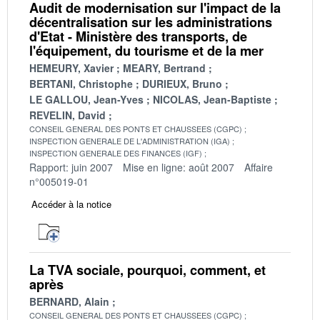
Audit de modernisation sur l'impact de la
décentralisation sur les administrations
d'Etat - Ministère des transports, de
l'équipement, du tourisme et de la mer
HEMEURY, Xavier
MEARY, Bertrand
BERTANI, Christophe
DURIEUX, Bruno
LE GALLOU, Jean-Yves
NICOLAS, Jean-Baptiste
REVELIN, David
CONSEIL GENERAL DES PONTS ET CHAUSSEES (CGPC)
INSPECTION GENERALE DE L'ADMINISTRATION (IGA)
INSPECTION GENERALE DES FINANCES (IGF)
Rapport: juin 2007
Mise en ligne: août 2007
Affaire
n°005019-01
Accéder à la notice
La TVA sociale, pourquoi, comment, et
après
BERNARD, Alain
CONSEIL GENERAL DES PONTS ET CHAUSSEES (CGPC)