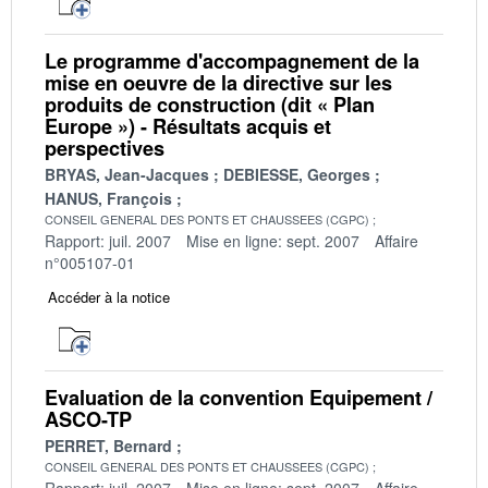
Le programme d'accompagnement de la
mise en oeuvre de la directive sur les
produits de construction (dit « Plan
Europe ») - Résultats acquis et
perspectives
BRYAS, Jean-Jacques
DEBIESSE, Georges
HANUS, François
CONSEIL GENERAL DES PONTS ET CHAUSSEES (CGPC)
Rapport: juil. 2007
Mise en ligne: sept. 2007
Affaire
n°005107-01
Accéder à la notice
Evaluation de la convention Equipement /
ASCO-TP
PERRET, Bernard
CONSEIL GENERAL DES PONTS ET CHAUSSEES (CGPC)
Rapport: juil. 2007
Mise en ligne: sept. 2007
Affaire