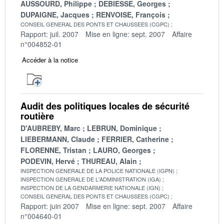
AUSSOURD, Philippe
DEBIESSE, Georges
DUPAIGNE, Jacques
RENVOISE, François
CONSEIL GENERAL DES PONTS ET CHAUSSEES (CGPC)
Rapport: juil. 2007
Mise en ligne: sept. 2007
Affaire
n°004852-01
Accéder à la notice
Audit des politiques locales de sécurité
routière
D'AUBREBY, Marc
LEBRUN, Dominique
LIEBERMANN, Claude
FERRIER, Catherine
FLORENNE, Tristan
LAURO, Georges
PODEVIN, Hervé
THUREAU, Alain
INSPECTION GENERALE DE LA POLICE NATIONALE (IGPN)
INSPECTION GENERALE DE L'ADMINISTRATION (IGA)
INSPECTION DE LA GENDARMERIE NATIONALE (IGN)
CONSEIL GENERAL DES PONTS ET CHAUSSEES (CGPC)
Rapport: juin 2007
Mise en ligne: sept. 2007
Affaire
n°004640-01