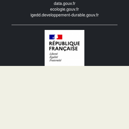
data.gouv.fr
ecologie.gouv.fr
igedd.developpement-durable.gouv.fr