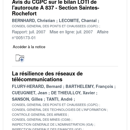
Avis du CGPC sur le bilan LOTI de
l'autoroute A 837 - Section Saintes-
Rochefort
BERNHARD, Christian
LECOMTE, Chantal
CONSEIL GENERAL DES PONTS ET CHAUSSEES (CGPC)
Rapport: juil. 2007
Mise en ligne: juil. 2007
Affaire
n°005173-01
Accéder à la notice
La résilience des réseaux de
télécommunications
FLURY-HERARD, Bernard
BARTHELEMY, François
CUEUGNIET, Jean
DE THIEULLOY, Xavier
SANSON, Gilles
TANTI, André
CONSEIL GENERAL DES PONTS ET CHAUSSEES (CGPC)
CONSEIL GENERAL DES TECHNOLOGIES DE L'INFORMATION
CONTROLE GENERAL DES ARMEES
CONSEIL GENERAL DES MINES (CGM)
INSPECTION GENERALE DE L'ADMINISTRATION (IGA)
INSPECTION GENERALE DES FINANCES (IGF)