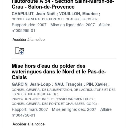
l'autoroute A 54 - Section Saint-Martin-de-
Crau - Salon-de-Provence
CHAPULUT, Jean-Noël
VOUILLON, Maurice
CONSEIL GENERAL DES PONTS ET CHAUSSEES (CGPC)
Rapport: déc. 2007
Mise en ligne: déc. 2007
Affaire
n°005295-01
Accéder à la notice
Mise hors d'eau du polder des
wateringues dans le Nord et le Pas-de-
Calais
GARCIN, Jean-Loup
NAU, François
PIN, Xavier
CONSEIL GENERAL DE L'ALIMENTATION, DE L'AGRICULTURE ET DES
ESPACES RURAUX (CGAAER)
INSPECTION GENERALE DE L'ENVIRONNEMENT (IGE)
CONSEIL GENERAL DES PONTS ET CHAUSSEES (CGPC)
Rapport: mars 2007
Mise en ligne: déc. 2007
Affaire
n°004750-01
Accéder à la notice