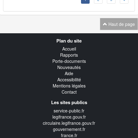
Haut de page
Navigation
Plan du site
transverse
Accueil
Rapports
Porte-documents
Nouveautés
Aide
Accessibilité
Mentions légales
Contact
Les sites publics
service-public.fr
legifrance.gouv.fr
circulaire.legifrance.gouv.fr
gouvernement.fr
france.fr