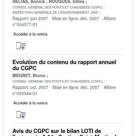
HELIAS, Annick
ROUQUES, Gilles
CONSEIL GENERAL DES PONTS ET CHAUSSEES (CGPC)
INSPECTION GENERALE DE L'ENVIRONNEMENT (IGE)
Rapport: juin 2007
Mise en ligne: déc. 2007
Affaire
n°004577-01
Accéder à la notice
Evolution du contenu du rapport annuel
du CGPC
MEGRET, Bruno
CONSEIL GENERAL DES PONTS ET CHAUSSEES (CGPC)
Rapport: oct. 2007
Mise en ligne: déc. 2007
Affaire
n°005344-01
Accéder à la notice
Avis du CGPC sur le bilan LOTI de