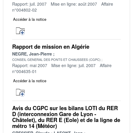
Rapport: juil. 2007
Mise en ligne: août 2007
Affaire
n°004802-02
Accéder à la notice
Rapport de mission en Algérie
NEGRE, Jean-Pierre
CONSEIL GENERAL DES PONTS ET CHAUSSEES (CGPC)
Rapport: mai 2007
Mise en ligne: juil. 2007
Affaire
n°004635-01
Accéder à la notice
Avis du CGPC sur les bilans LOTI du RER
D (interconnexion Gare de Lyon -
Châtelet), du RER E (Eole) et de la ligne de
métro 14 (Météor)
GRESSIER, Claude
LAFONT, Jean