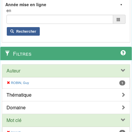
en
Rechercher
Filtres
Auteur
ROBIN, Guy
1
Thématique
Domaine
Mot clé