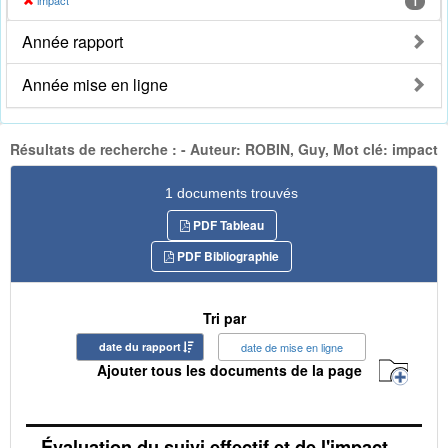
impact
1
Année rapport
Année mise en ligne
Résultats de recherche : - Auteur: ROBIN, Guy, Mot clé: impact
1 documents trouvés
PDF Tableau
PDF Bibliographie
Tri par
date du rapport
date de mise en ligne
Ajouter tous les documents de la page
Évaluation du suivi effectif et de l'impact