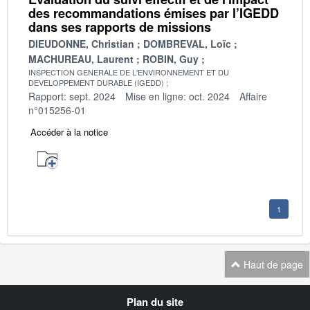
des recommandations émises par l’IGEDD
dans ses rapports de missions
DIEUDONNE, Christian
DOMBREVAL, Loïc
MACHUREAU, Laurent
ROBIN, Guy
INSPECTION GENERALE DE L'ENVIRONNEMENT ET DU
DEVELOPPEMENT DURABLE (IGEDD)
Rapport: sept. 2024
Mise en ligne: oct. 2024
Affaire
n°015256-01
Accéder à la notice
1
Haut de page
Navigation
Plan du site
transverse