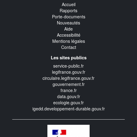
Accueil
Rapports
Porte-documents
Nouveautés
Aide
Accessibilité
Mentions légales
Contact
Les sites publics
service-public.fr
legifrance.gouv.fr
circulaire.legifrance.gouv.fr
gouvernement.fr
france.fr
data.gouv.fr
ecologie.gouv.fr
igedd.developpement-durable.gouv.fr