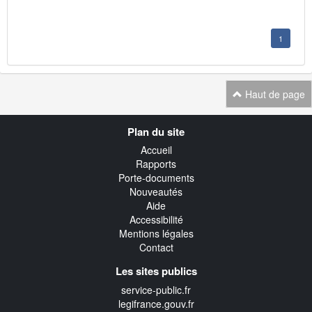
1
Haut de page
Navigation
Plan du site
transverse
Accueil
Rapports
Porte-documents
Nouveautés
Aide
Accessibilité
Mentions légales
Contact
Les sites publics
service-public.fr
legifrance.gouv.fr