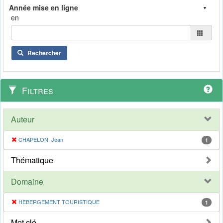
en
Rechercher
Filtres
Auteur
CHAPELON, Jean
1
Thématique
Domaine
HEBERGEMENT TOURISTIQUE
1
Mot clé