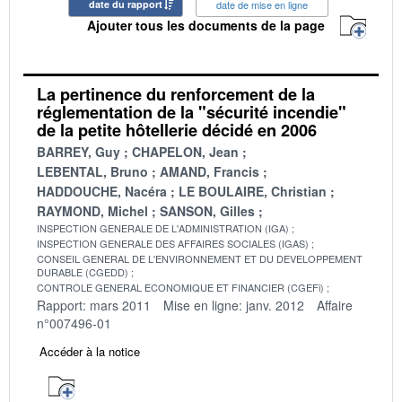
date du rapport
date de mise en ligne
Ajouter tous les documents de la page
La pertinence du renforcement de la
réglementation de la "sécurité incendie"
de la petite hôtellerie décidé en 2006
BARREY, Guy
CHAPELON, Jean
LEBENTAL, Bruno
AMAND, Francis
HADDOUCHE, Nacéra
LE BOULAIRE, Christian
RAYMOND, Michel
SANSON, Gilles
INSPECTION GENERALE DE L'ADMINISTRATION (IGA)
INSPECTION GENERALE DES AFFAIRES SOCIALES (IGAS)
CONSEIL GENERAL DE L'ENVIRONNEMENT ET DU DEVELOPPEMENT
DURABLE (CGEDD)
CONTROLE GENERAL ECONOMIQUE ET FINANCIER (CGEFi)
Rapport: mars 2011
Mise en ligne: janv. 2012
Affaire
n°007496-01
Accéder à la notice