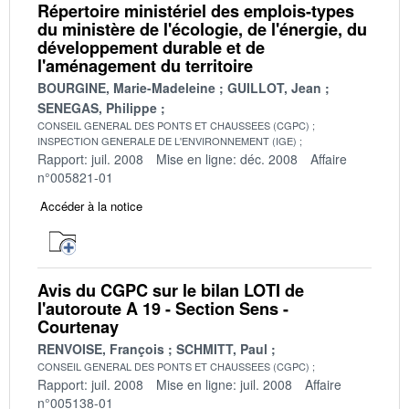
Répertoire ministériel des emplois-types
du ministère de l'écologie, de l'énergie, du
développement durable et de
l'aménagement du territoire
BOURGINE, Marie-Madeleine
GUILLOT, Jean
SENEGAS, Philippe
CONSEIL GENERAL DES PONTS ET CHAUSSEES (CGPC)
INSPECTION GENERALE DE L'ENVIRONNEMENT (IGE)
Rapport: juil. 2008
Mise en ligne: déc. 2008
Affaire
n°005821-01
Accéder à la notice
Avis du CGPC sur le bilan LOTI de
l'autoroute A 19 - Section Sens -
Courtenay
RENVOISE, François
SCHMITT, Paul
CONSEIL GENERAL DES PONTS ET CHAUSSEES (CGPC)
Rapport: juil. 2008
Mise en ligne: juil. 2008
Affaire
n°005138-01