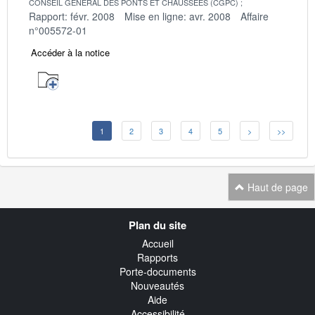
CONSEIL GENERAL DES PONTS ET CHAUSSEES (CGPC)
Rapport: févr. 2008
Mise en ligne: avr. 2008
Affaire
n°005572-01
Accéder à la notice
1
2
3
4
5
>
>>
Haut de page
Navigation
Plan du site
transverse
Accueil
Rapports
Porte-documents
Nouveautés
Aide
Accessibilité