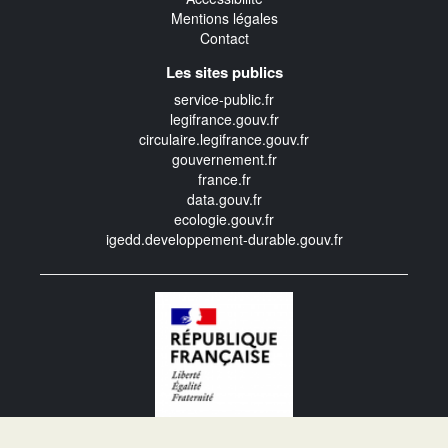
Mentions légales
Contact
Les sites publics
service-public.fr
legifrance.gouv.fr
circulaire.legifrance.gouv.fr
gouvernement.fr
france.fr
data.gouv.fr
ecologie.gouv.fr
igedd.developpement-durable.gouv.fr