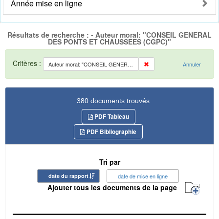
Année mise en ligne
Résultats de recherche : - Auteur moral: "CONSEIL GENERAL
DES PONTS ET CHAUSSEES (CGPC)"
Critères :
Auteur moral: "CONSEIL GENERAL DES PONTS ET CHAUSSEES (CGPC)"
Annuler
380 documents trouvés
PDF Tableau
PDF Bibliographie
Tri par
date du rapport
date de mise en ligne
Ajouter tous les documents de la page