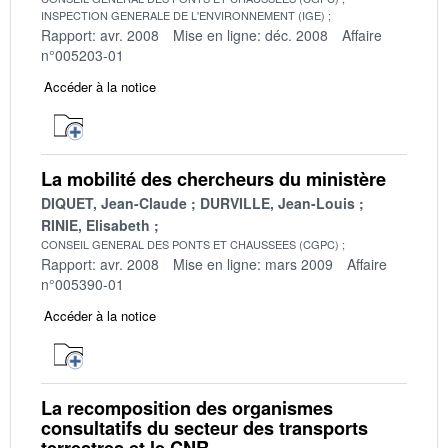
INSPECTION GENERALE DE L'ENVIRONNEMENT (IGE)
Rapport: avr. 2008
Mise en ligne: déc. 2008
Affaire
n°005203-01
Accéder à la notice
La mobilité des chercheurs du ministère
DIQUET, Jean-Claude
DURVILLE, Jean-Louis
RINIE, Elisabeth
CONSEIL GENERAL DES PONTS ET CHAUSSEES (CGPC)
Rapport: avr. 2008
Mise en ligne: mars 2009
Affaire
n°005390-01
Accéder à la notice
La recomposition des organismes
consultatifs du secteur des transports
terrestres et le CNR