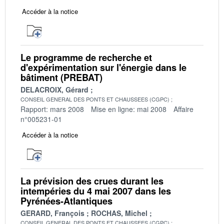
Accéder à la notice
Le programme de recherche et
d'expérimentation sur l'énergie dans le
bâtiment (PREBAT)
DELACROIX, Gérard
CONSEIL GENERAL DES PONTS ET CHAUSSEES (CGPC)
Rapport: mars 2008
Mise en ligne: mai 2008
Affaire
n°005231-01
Accéder à la notice
La prévision des crues durant les
intempéries du 4 mai 2007 dans les
Pyrénées-Atlantiques
GERARD, François
ROCHAS, Michel
CONSEIL GENERAL DES PONTS ET CHAUSSEES (CGPC)