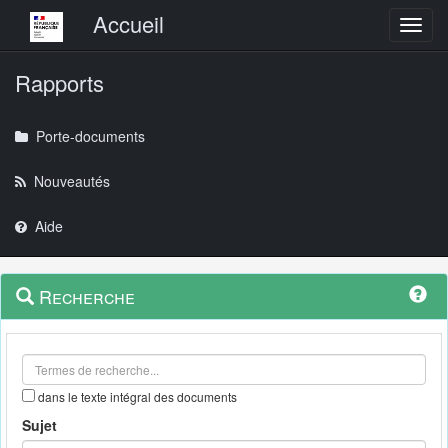
Menu principal
Accueil
Toggl
Rapports
Porte-documents
Nouveautés
Aide
Menu
Navigation
Recherche
contextuel
et
outils
annexes
dans le texte intégral des documents
Sujet