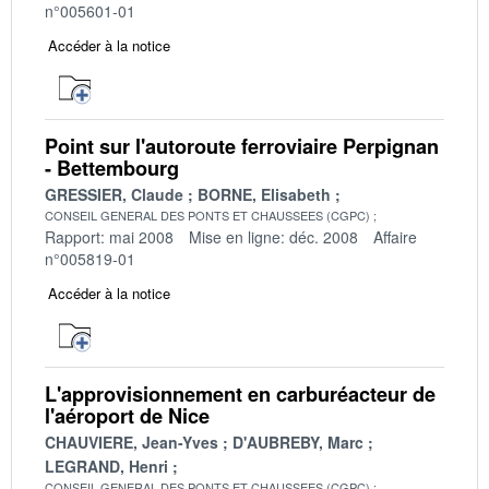
n°005601-01
Accéder à la notice
Point sur l'autoroute ferroviaire Perpignan
- Bettembourg
GRESSIER, Claude
BORNE, Elisabeth
CONSEIL GENERAL DES PONTS ET CHAUSSEES (CGPC)
Rapport: mai 2008
Mise en ligne: déc. 2008
Affaire
n°005819-01
Accéder à la notice
L'approvisionnement en carburéacteur de
l'aéroport de Nice
CHAUVIERE, Jean-Yves
D'AUBREBY, Marc
LEGRAND, Henri
CONSEIL GENERAL DES PONTS ET CHAUSSEES (CGPC)