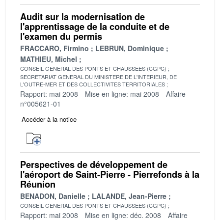
Audit sur la modernisation de
l'apprentissage de la conduite et de
l'examen du permis
FRACCARO, Firmino
LEBRUN, Dominique
MATHIEU, Michel
CONSEIL GENERAL DES PONTS ET CHAUSSEES (CGPC)
SECRETARIAT GENERAL DU MINISTERE DE L'INTERIEUR, DE
L'OUTRE-MER ET DES COLLECTIVITES TERRITORIALES
Rapport: mai 2008
Mise en ligne: mai 2008
Affaire
n°005621-01
Accéder à la notice
Perspectives de développement de
l'aéroport de Saint-Pierre - Pierrefonds à la
Réunion
BENADON, Danielle
LALANDE, Jean-Pierre
CONSEIL GENERAL DES PONTS ET CHAUSSEES (CGPC)
Rapport: mai 2008
Mise en ligne: déc. 2008
Affaire