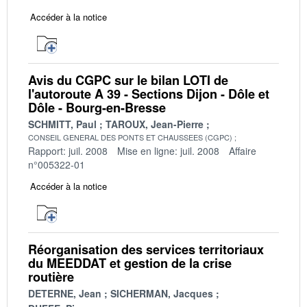
Accéder à la notice
Avis du CGPC sur le bilan LOTI de
l'autoroute A 39 - Sections Dijon - Dôle et
Dôle - Bourg-en-Bresse
SCHMITT, Paul
TAROUX, Jean-Pierre
CONSEIL GENERAL DES PONTS ET CHAUSSEES (CGPC)
Rapport: juil. 2008
Mise en ligne: juil. 2008
Affaire
n°005322-01
Accéder à la notice
Réorganisation des services territoriaux
du MEEDDAT et gestion de la crise
routière
DETERNE, Jean
SICHERMAN, Jacques