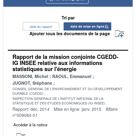
Tri par
date du rapport
date de mise en ligne
Ajouter tous les documents de la page
Rapport de la mission conjointe CGEDD-
IG INSEE relative aux informations
statistiques sur l'énergie
MASSONI, Michel
RAOUL, Emmanuel
JUGNOT, Stéphane
CONSEIL GENERAL DE L'ENVIRONNEMENT ET DU DEVELOPPEMENT
DURABLE (CGEDD)
INSPECTION GENERALE DE L'INSTITUT NATIONAL DE LA
STATISTIQUE ET DES ETUDES ECONOMIQUES (IG-INSEE)
Rapport: déc. 2014
Mise en ligne: janv. 2015
Affaire
n°009084-01
Accéder à la notice