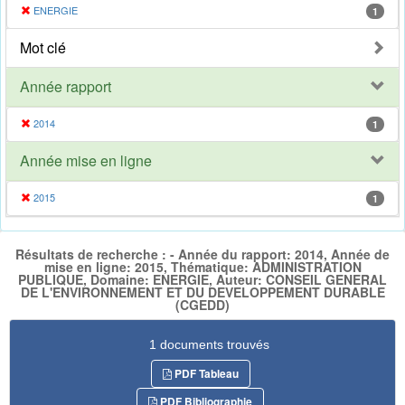
ENERGIE
1
Mot clé
Année rapport
2014
1
Année mise en ligne
2015
1
Résultats de recherche : - Année du rapport: 2014, Année de
mise en ligne: 2015, Thématique: ADMINISTRATION
PUBLIQUE, Domaine: ENERGIE, Auteur: CONSEIL GENERAL
DE L'ENVIRONNEMENT ET DU DEVELOPPEMENT DURABLE
(CGEDD)
1 documents trouvés
PDF Tableau
PDF Bibliographie