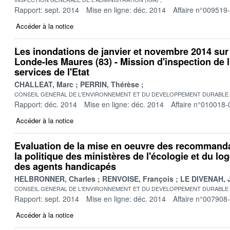
Rapport: sept. 2014
Mise en ligne: déc. 2014
Affaire n°009519
Accéder à la notice
Les inondations de janvier et novembre 2014 su
Londe-les Maures (83) - Mission d'inspection de l
services de l'Etat
CHALLEAT, Marc
PERRIN, Thérèse
CONSEIL GENERAL DE L'ENVIRONNEMENT ET DU DEVELOPPEMENT DURABLE
Rapport: déc. 2014
Mise en ligne: déc. 2014
Affaire n°010018-
Accéder à la notice
Evaluation de la mise en oeuvre des recommandat
la politique des ministères de l'écologie et du lo
des agents handicapés
HELBRONNER, Charles
RENVOISE, François
LE DIVENAH, 
CONSEIL GENERAL DE L'ENVIRONNEMENT ET DU DEVELOPPEMENT DURABLE
Rapport: sept. 2014
Mise en ligne: déc. 2014
Affaire n°007908
Accéder à la notice