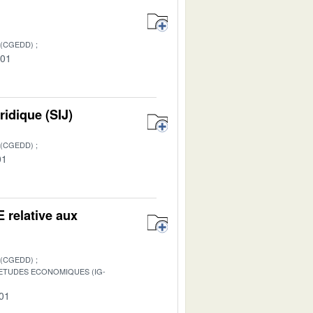
 (CGEDD)
-01
ridique (SIJ)
 (CGEDD)
01
 relative aux
 (CGEDD)
S ETUDES ECONOMIQUES (IG-
-01