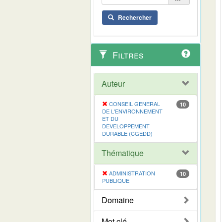
Rechercher
Filtres
Auteur
CONSEIL GENERAL
10
DE L'ENVIRONNEMENT
ET DU
DEVELOPPEMENT
DURABLE (CGEDD)
Thématique
ADMINISTRATION
10
PUBLIQUE
Domaine
Mot clé