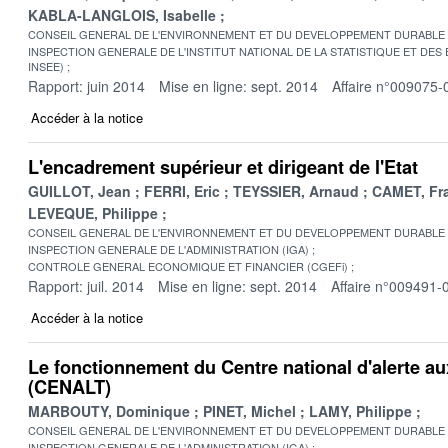
KABLA-LANGLOIS, Isabelle
CONSEIL GENERAL DE L'ENVIRONNEMENT ET DU DEVELOPPEMENT DURABLE
INSPECTION GENERALE DE L'INSTITUT NATIONAL DE LA STATISTIQUE ET DE
INSEE)
Rapport: juin 2014
Mise en ligne: sept. 2014
Affaire n°009075-
Accéder à la notice
L'encadrement supérieur et dirigeant de l'Etat
GUILLOT, Jean
FERRI, Eric
TEYSSIER, Arnaud
CAMET, Fr
LEVEQUE, Philippe
CONSEIL GENERAL DE L'ENVIRONNEMENT ET DU DEVELOPPEMENT DURABLE
INSPECTION GENERALE DE L'ADMINISTRATION (IGA)
CONTROLE GENERAL ECONOMIQUE ET FINANCIER (CGEFi)
Rapport: juil. 2014
Mise en ligne: sept. 2014
Affaire n°009491-
Accéder à la notice
Le fonctionnement du Centre national d'alerte a
(CENALT)
MARBOUTY, Dominique
PINET, Michel
LAMY, Philippe
CONSEIL GENERAL DE L'ENVIRONNEMENT ET DU DEVELOPPEMENT DURABLE
INSPECTION GENERALE DE L'ADMINISTRATION (IGA)