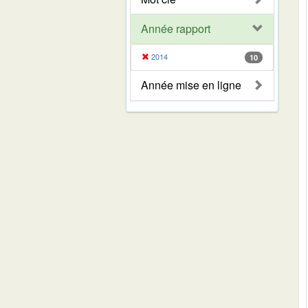
Année rapport
2014
10
Année mise en ligne