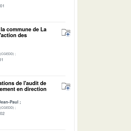
-01
r la commune de La
'action des
 (CGEDD)
01
ions de l'audit de
gement en direction
Jean-Paul
 (CGEDD)
-02