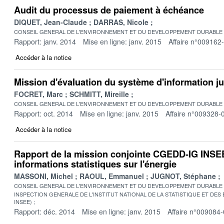
Audit du processus de paiement à échéance
DIQUET, Jean-Claude
DARRAS, Nicole
CONSEIL GENERAL DE L'ENVIRONNEMENT ET DU DEVELOPPEMENT DURABLE
Rapport: janv. 2014
Mise en ligne: janv. 2015
Affaire n°009162
Accéder à la notice
Mission d'évaluation du système d'information ju
FOCRET, Marc
SCHMITT, Mireille
CONSEIL GENERAL DE L'ENVIRONNEMENT ET DU DEVELOPPEMENT DURABLE
Rapport: oct. 2014
Mise en ligne: janv. 2015
Affaire n°009328-
Accéder à la notice
Rapport de la mission conjointe CGEDD-IG INSEE
informations statistiques sur l'énergie
MASSONI, Michel
RAOUL, Emmanuel
JUGNOT, Stéphane
CONSEIL GENERAL DE L'ENVIRONNEMENT ET DU DEVELOPPEMENT DURABLE
INSPECTION GENERALE DE L'INSTITUT NATIONAL DE LA STATISTIQUE ET DE
INSEE)
Rapport: déc. 2014
Mise en ligne: janv. 2015
Affaire n°009084