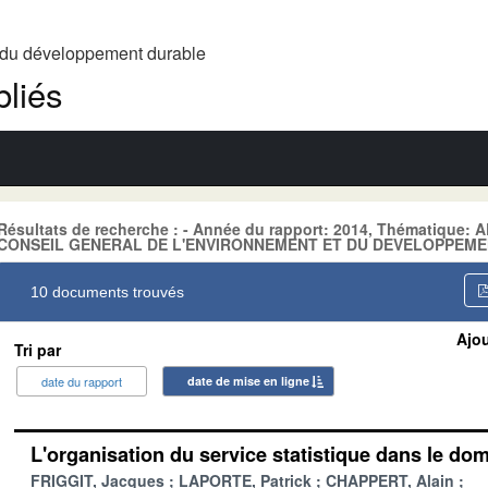
t du développement durable
liés
Résultats de recherche : - Année du rapport: 2014, Thématique
CONSEIL GENERAL DE L'ENVIRONNEMENT ET DU DEVELOPPEME
10 documents trouvés
Ajou
Tri par
date du rapport
date de mise en ligne
L'organisation du service statistique dans le d
FRIGGIT, Jacques
LAPORTE, Patrick
CHAPPERT, Alain