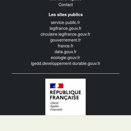
Contact
Les sites publics
service-public.fr
legifrance.gouv.fr
circulaire.legifrance.gouv.fr
gouvernement.fr
france.fr
data.gouv.fr
ecologie.gouv.fr
igedd.developpement-durable.gouv.fr