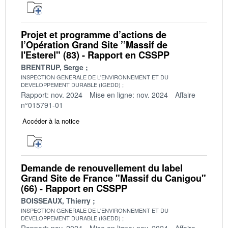
Projet et programme d’actions de
l’Opération Grand Site ’’Massif de
l'Esterel" (83) - Rapport en CSSPP
BRENTRUP, Serge
INSPECTION GENERALE DE L'ENVIRONNEMENT ET DU
DEVELOPPEMENT DURABLE (IGEDD)
Rapport: nov. 2024
Mise en ligne: nov. 2024
Affaire
n°015791-01
Accéder à la notice
Demande de renouvellement du label
Grand Site de France "Massif du Canigou"
(66) - Rapport en CSSPP
BOISSEAUX, Thierry
INSPECTION GENERALE DE L'ENVIRONNEMENT ET DU
DEVELOPPEMENT DURABLE (IGEDD)
Rapport: nov. 2024
Mise en ligne: nov. 2024
Affaire