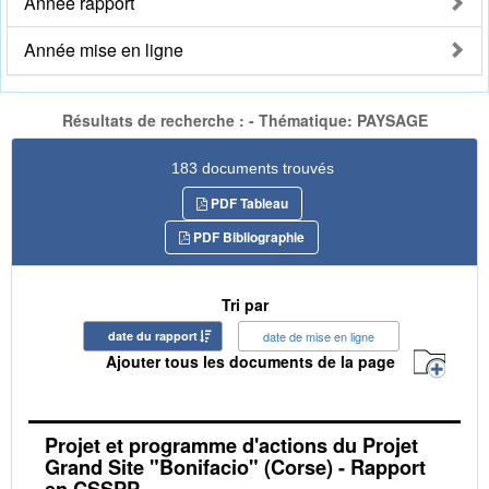
Année rapport
Année mise en ligne
Résultats de recherche : - Thématique: PAYSAGE
183 documents trouvés
PDF Tableau
PDF Bibliographie
Tri par
date du rapport
date de mise en ligne
Ajouter tous les documents de la page
Projet et programme d'actions du Projet
Grand Site "Bonifacio" (Corse) - Rapport
en CSSPP