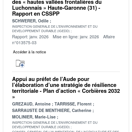
des « hautes vallées frontalières du
Luchonnais » Haute-Garonne (31) -
Rapport en CSSPP
SCHWERER, Odile
INSPECTION GENERALE DE L'ENVIRONNEMENT ET DU
DEVELOPPEMENT DURABLE (IGEDD)
Rapport: janv. 2026
Mise en ligne: janv. 2026
Affaire
n°013575-03
Accéder à la notice
Appui au préfet de l’Aude pour
l’élaboration d’une stratégie de résilience
territoriale - Plan d’action « Corbières 2032
»
GREZAUD, Antoine
TARRISSE, Florent
SARRAUSTE DE MENTHIERE, Catherine
MOLINIER, Marie-Lise
INSPECTION GENERALE DE L'ENVIRONNEMENT ET DU
DEVELOPPEMENT DURABLE (IGEDD)
CONSEIL GENERAL DE L'ALIMENTATION, DE L'AGRICULTURE ET DES