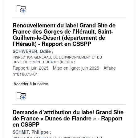
Renouvellement du label Grand Site de
France des Gorges de l’Hérault, Saint-
Guilhem-le-Désert (département de
l’Hérault) - Rapport en CSSPP
SCHWERER, Odile
INSPECTION GENERALE DE L'ENVIRONNEMENT ET DU
DEVELOPPEMENT DURABLE (IGEDD)
Rapport: juin 2025
Mise en ligne: juin 2025
Affaire
n°016073-01
Accéder à la notice
Demande d’attribution du label Grand Site
de France « Dunes de Flandre » - Rapport
en CSSPP
SCHMIT, Philippe
INSPECTION GENERALE DE L'ENVIRONNEMENT ET DU