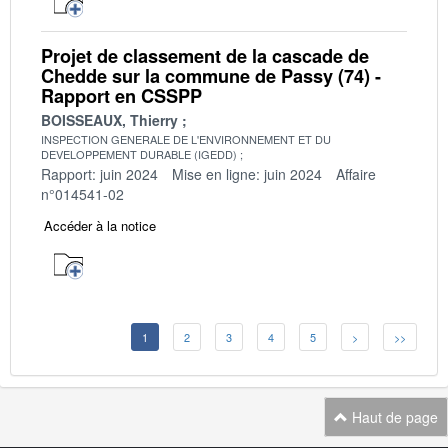
Projet de classement de la cascade de
Chedde sur la commune de Passy (74) -
Rapport en CSSPP
BOISSEAUX, Thierry
INSPECTION GENERALE DE L'ENVIRONNEMENT ET DU
DEVELOPPEMENT DURABLE (IGEDD)
Rapport: juin 2024
Mise en ligne: juin 2024
Affaire
n°014541-02
Accéder à la notice
1
2
3
4
5
>
>>
Haut de page