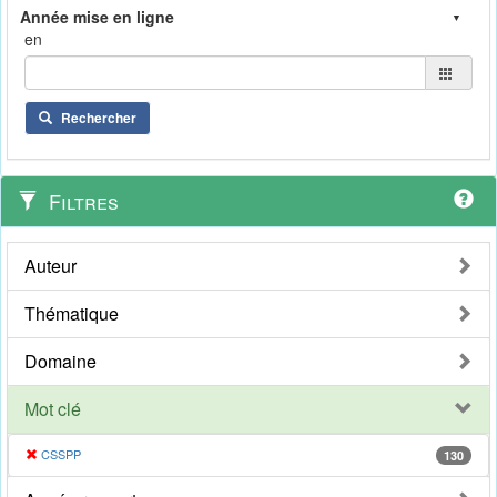
en
Rechercher
Filtres
Auteur
Thématique
Domaine
Mot clé
CSSPP
130