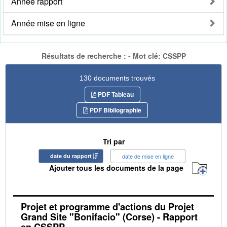
Année rapport
Année mise en ligne
Résultats de recherche : - Mot clé: CSSPP
130 documents trouvés
PDF Tableau
PDF Bibliographie
Tri par
date du rapport
date de mise en ligne
Ajouter tous les documents de la page
Projet et programme d'actions du Projet
Grand Site "Bonifacio" (Corse) - Rapport
en CSSPP