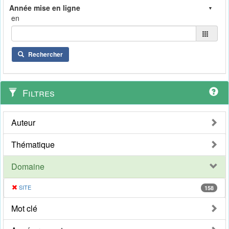
en
Rechercher
Filtres
Auteur
Thématique
Domaine
SITE
158
Mot clé