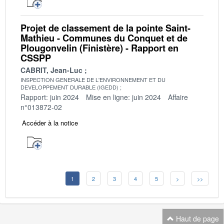
Projet de classement de la pointe Saint-
Mathieu - Communes du Conquet et de
Plougonvelin (Finistère) - Rapport en
CSSPP
CABRIT, Jean-Luc
INSPECTION GENERALE DE L'ENVIRONNEMENT ET DU
DEVELOPPEMENT DURABLE (IGEDD)
Rapport: juin 2024
Mise en ligne: juin 2024
Affaire
n°013872-02
Accéder à la notice
1
2
3
4
5
>
>>
Haut de page