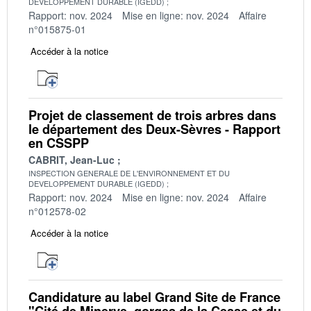
DEVELOPPEMENT DURABLE (IGEDD)
Rapport: nov. 2024
Mise en ligne: nov. 2024
Affaire
n°015875-01
Accéder à la notice
Projet de classement de trois arbres dans
le département des Deux-Sèvres - Rapport
en CSSPP
CABRIT, Jean-Luc
INSPECTION GENERALE DE L'ENVIRONNEMENT ET DU
DEVELOPPEMENT DURABLE (IGEDD)
Rapport: nov. 2024
Mise en ligne: nov. 2024
Affaire
n°012578-02
Accéder à la notice
Candidature au label Grand Site de France
"Cité de Minerve, gorges de la Cesse et du