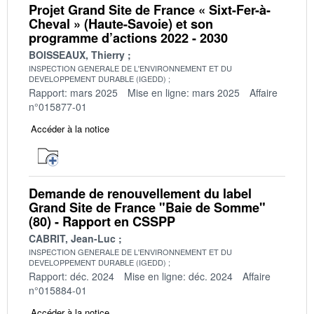
Projet Grand Site de France « Sixt-Fer-à-
Cheval » (Haute-Savoie) et son
programme d’actions 2022 - 2030
BOISSEAUX, Thierry
INSPECTION GENERALE DE L'ENVIRONNEMENT ET DU
DEVELOPPEMENT DURABLE (IGEDD)
Rapport: mars 2025
Mise en ligne: mars 2025
Affaire
n°015877-01
Accéder à la notice
Demande de renouvellement du label
Grand Site de France "Baie de Somme"
(80) - Rapport en CSSPP
CABRIT, Jean-Luc
INSPECTION GENERALE DE L'ENVIRONNEMENT ET DU
DEVELOPPEMENT DURABLE (IGEDD)
Rapport: déc. 2024
Mise en ligne: déc. 2024
Affaire
n°015884-01
Accéder à la notice