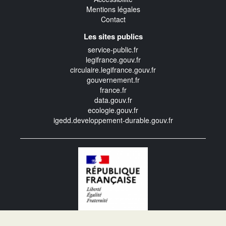
Mentions légales
Contact
Les sites publics
service-public.fr
legifrance.gouv.fr
circulaire.legifrance.gouv.fr
gouvernement.fr
france.fr
data.gouv.fr
ecologie.gouv.fr
igedd.developpement-durable.gouv.fr