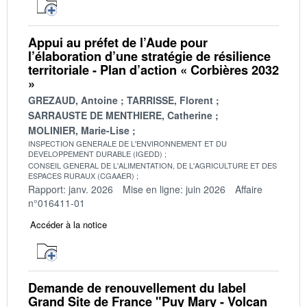
Appui au préfet de l’Aude pour
l’élaboration d’une stratégie de résilience
territoriale - Plan d’action « Corbières 2032
»
GREZAUD, Antoine
TARRISSE, Florent
SARRAUSTE DE MENTHIERE, Catherine
MOLINIER, Marie-Lise
INSPECTION GENERALE DE L'ENVIRONNEMENT ET DU
DEVELOPPEMENT DURABLE (IGEDD)
CONSEIL GENERAL DE L'ALIMENTATION, DE L'AGRICULTURE ET DES
ESPACES RURAUX (CGAAER)
Rapport: janv. 2026
Mise en ligne: juin 2026
Affaire
n°016411-01
Accéder à la notice
Demande de renouvellement du label
Grand Site de France "Puy Mary - Volcan