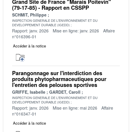
Grand Site de France "Marais Poitevin"
(79-17-85) - Rapport en CSSPP
SCHMIT, Philippe
INSPECTION GENERALE DE L'ENVIRONNEMENT ET DU
DEVELOPPEMENT DURABLE (IGEDD)
Rapport: janv. 2026
Mise en ligne: janv. 2026
Affaire
n°016396-01
Accéder à la notice
Parangonnage sur l'interdiction des
produits phytopharmaceutiques pour
l'entretien des pelouses sportives
GRIFFE, Isabelle
GARDET, Caroll
INSPECTION GENERALE DE L'ENVIRONNEMENT ET DU
DEVELOPPEMENT DURABLE (IGEDD)
Rapport: janv. 2026
Mise en ligne: mai 2026
Affaire
n°016347-01
Accéder à la notice