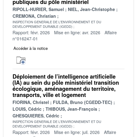
publiques du pôle ministériel
RIPOLL-HURIER, Samuel
NIEL, Jean-Christophe
CREMONA, Christian
INSPECTION GENERALE DE L'ENVIRONNEMENT ET DU
DEVELOPPEMENT DURABLE (IGEDD)
Rapport: févr. 2026
Mise en ligne: avr. 2026
Affaire
n°016247-01
Accéder à la notice
Déploiement de l’intelligence artificielle
(IA) au sein du pôle ministériel transition
écologique, aménagement du territoire,
transports, ville et logement
FIORINA, Christel
FULDA, Bruno (CGEDD-TEC)
LOUIS, Cédric
THIBOUS, Jean-François
GHESQUIERES, Cédric
INSPECTION GENERALE DE L'ENVIRONNEMENT ET DU
DEVELOPPEMENT DURABLE (IGEDD)
Rapport: févr. 2026
Mise en ligne: juil. 2026
Affaire