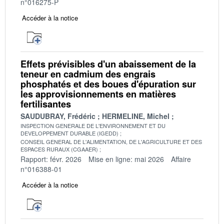
n°016275-P
Accéder à la notice
Effets prévisibles d'un abaissement de la
teneur en cadmium des engrais
phosphatés et des boues d'épuration sur
les approvisionnements en matières
fertilisantes
SAUDUBRAY, Frédéric
HERMELINE, Michel
INSPECTION GENERALE DE L'ENVIRONNEMENT ET DU
DEVELOPPEMENT DURABLE (IGEDD)
CONSEIL GENERAL DE L'ALIMENTATION, DE L'AGRICULTURE ET DES
ESPACES RURAUX (CGAAER)
Rapport: févr. 2026
Mise en ligne: mai 2026
Affaire
n°016388-01
Accéder à la notice