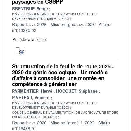
paysages en CSSPP
BRENTRUP, Serge
INSPECTION GENERALE DE L'ENVIRONNEMENT ET DU
DEVELOPPEMENT DURABLE (IGEDD)
Rapport: avr. 2026
Mise en ligne: avr. 2026
Affaire
n°013295-02
Accéder à la notice
Structuration de la feuille de route 2025 -
2030 du génie écologique - Un modèle
d'affaire à consolider, une montée en
compétence à généraliser
PARMENTIER, Hervé
HOCQUET, Stéphane
PIVETEAU, Vincent
INSPECTION GENERALE DE L'ENVIRONNEMENT ET DU
DEVELOPPEMENT DURABLE (IGEDD)
CONSEIL GENERAL DE L'ALIMENTATION, DE L'AGRICULTURE ET DES
ESPACES RURAUX (CGAAER)
Rapport: avr. 2026
Mise en ligne: juil. 2026
Affaire
n°016438-01