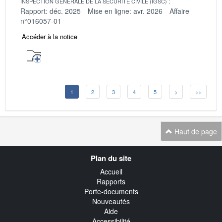
INSPECTION GENERALE DE LA SECURITE CIVILE (IGSC)
Rapport: déc. 2025
Mise en ligne: avr. 2026
Affaire
n°016057-01
Accéder à la notice
1
2
3
4
5
>
>>
Haut de page
Navigation
Plan du site
transverse
Accueil
Rapports
Porte-documents
Nouveautés
Aide
Accessibilité