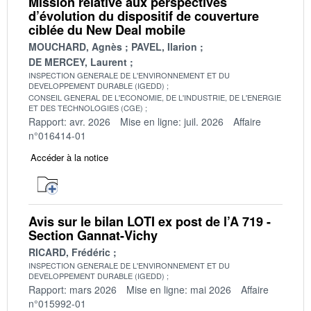
Mission relative aux perspectives
d’évolution du dispositif de couverture
ciblée du New Deal mobile
MOUCHARD, Agnès
PAVEL, Ilarion
DE MERCEY, Laurent
INSPECTION GENERALE DE L'ENVIRONNEMENT ET DU
DEVELOPPEMENT DURABLE (IGEDD)
CONSEIL GENERAL DE L'ECONOMIE, DE L'INDUSTRIE, DE L'ENERGIE
ET DES TECHNOLOGIES (CGE)
Rapport: avr. 2026
Mise en ligne: juil. 2026
Affaire
n°016414-01
Accéder à la notice
Avis sur le bilan LOTI ex post de l’A 719 -
Section Gannat-Vichy
RICARD, Frédéric
INSPECTION GENERALE DE L'ENVIRONNEMENT ET DU
DEVELOPPEMENT DURABLE (IGEDD)
Rapport: mars 2026
Mise en ligne: mai 2026
Affaire
n°015992-01