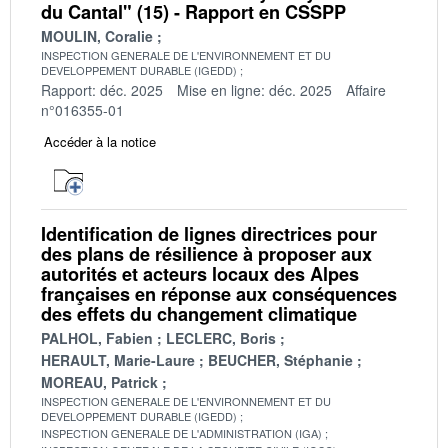
du Cantal" (15) - Rapport en CSSPP
MOULIN, Coralie
INSPECTION GENERALE DE L'ENVIRONNEMENT ET DU
DEVELOPPEMENT DURABLE (IGEDD)
Rapport: déc. 2025
Mise en ligne: déc. 2025
Affaire
n°016355-01
Accéder à la notice
Identification de lignes directrices pour
des plans de résilience à proposer aux
autorités et acteurs locaux des Alpes
françaises en réponse aux conséquences
des effets du changement climatique
PALHOL, Fabien
LECLERC, Boris
HERAULT, Marie-Laure
BEUCHER, Stéphanie
MOREAU, Patrick
INSPECTION GENERALE DE L'ENVIRONNEMENT ET DU
DEVELOPPEMENT DURABLE (IGEDD)
INSPECTION GENERALE DE L'ADMINISTRATION (IGA)