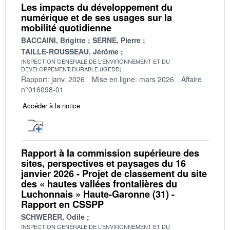
Les impacts du développement du
numérique et de ses usages sur la
mobilité quotidienne
BACCAINI, Brigitte
SERNE, Pierre
TAILLE-ROUSSEAU, Jérôme
INSPECTION GENERALE DE L'ENVIRONNEMENT ET DU
DEVELOPPEMENT DURABLE (IGEDD)
Rapport: janv. 2026
Mise en ligne: mars 2026
Affaire
n°016098-01
Accéder à la notice
Rapport à la commission supérieure des
sites, perspectives et paysages du 16
janvier 2026 - Projet de classement du site
des « hautes vallées frontalières du
Luchonnais » Haute-Garonne (31) -
Rapport en CSSPP
SCHWERER, Odile
INSPECTION GENERALE DE L'ENVIRONNEMENT ET DU