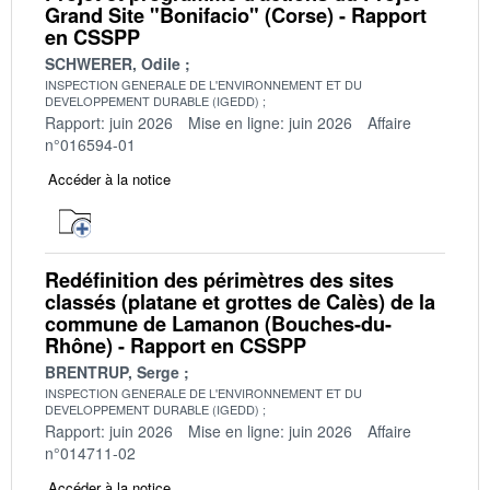
Grand Site "Bonifacio" (Corse) - Rapport
en CSSPP
SCHWERER, Odile
INSPECTION GENERALE DE L'ENVIRONNEMENT ET DU
DEVELOPPEMENT DURABLE (IGEDD)
Rapport: juin 2026
Mise en ligne: juin 2026
Affaire
n°016594-01
Accéder à la notice
Redéfinition des périmètres des sites
classés (platane et grottes de Calès) de la
commune de Lamanon (Bouches-du-
Rhône) - Rapport en CSSPP
BRENTRUP, Serge
INSPECTION GENERALE DE L'ENVIRONNEMENT ET DU
DEVELOPPEMENT DURABLE (IGEDD)
Rapport: juin 2026
Mise en ligne: juin 2026
Affaire
n°014711-02
Accéder à la notice