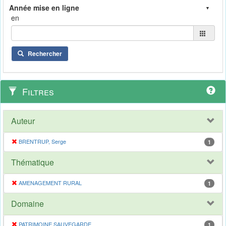
en
Rechercher
Filtres
Auteur
BRENTRUP, Serge
1
Thématique
AMENAGEMENT RURAL
1
Domaine
PATRIMOINE SAUVEGARDE
1