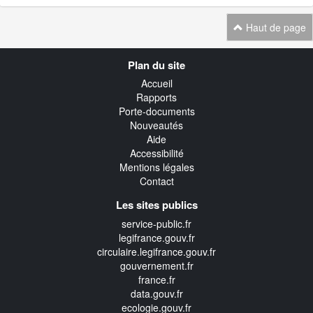
Haut de page
Navigation
Plan du site
transverse
Accueil
Rapports
Porte-documents
Nouveautés
Aide
Accessibilité
Mentions légales
Contact
Les sites publics
service-public.fr
legifrance.gouv.fr
circulaire.legifrance.gouv.fr
gouvernement.fr
france.fr
data.gouv.fr
ecologie.gouv.fr