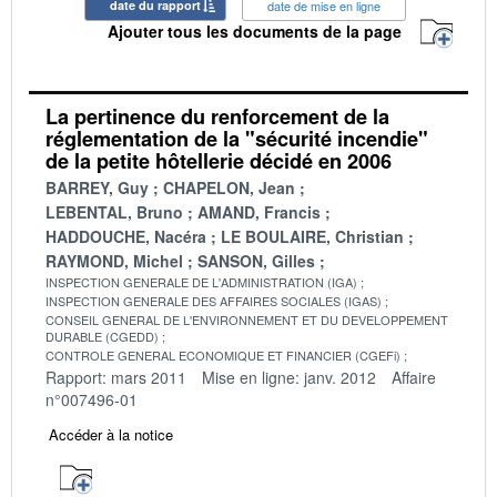
date du rapport
date de mise en ligne
Ajouter tous les documents de la page
La pertinence du renforcement de la
réglementation de la "sécurité incendie"
de la petite hôtellerie décidé en 2006
BARREY, Guy
CHAPELON, Jean
LEBENTAL, Bruno
AMAND, Francis
HADDOUCHE, Nacéra
LE BOULAIRE, Christian
RAYMOND, Michel
SANSON, Gilles
INSPECTION GENERALE DE L'ADMINISTRATION (IGA)
INSPECTION GENERALE DES AFFAIRES SOCIALES (IGAS)
CONSEIL GENERAL DE L'ENVIRONNEMENT ET DU DEVELOPPEMENT
DURABLE (CGEDD)
CONTROLE GENERAL ECONOMIQUE ET FINANCIER (CGEFi)
Rapport: mars 2011
Mise en ligne: janv. 2012
Affaire
n°007496-01
Accéder à la notice