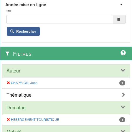
en
Rechercher
Filtres
Auteur
CHAPELON, Jean
1
Thématique
Domaine
HEBERGEMENT TOURISTIQUE
1
Mot clé