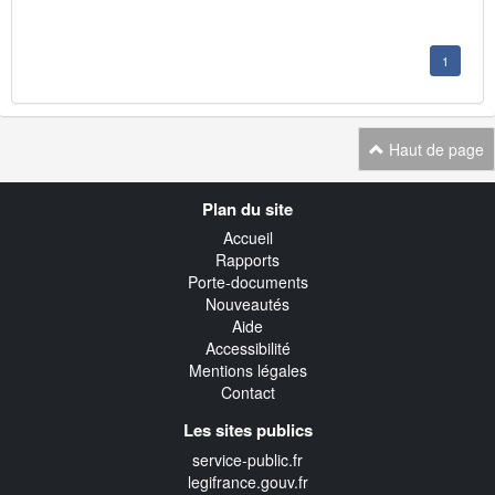
1
Haut de page
Navigation
Plan du site
transverse
Accueil
Rapports
Porte-documents
Nouveautés
Aide
Accessibilité
Mentions légales
Contact
Les sites publics
service-public.fr
legifrance.gouv.fr