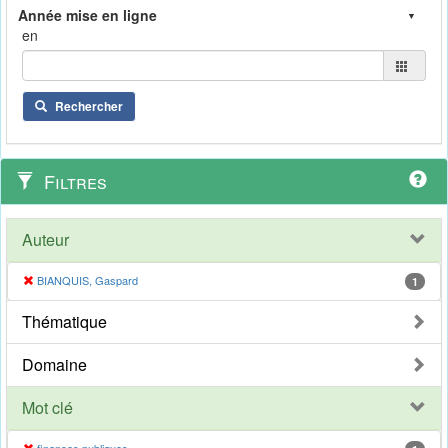
en
Rechercher
Filtres
Auteur
BIANQUIS, Gaspard
1
Thématique
Domaine
Mot clé