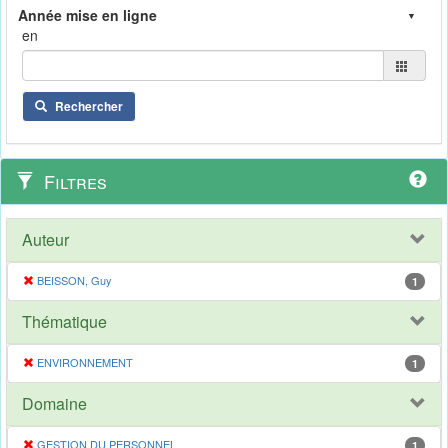
en
Rechercher
Filtres
Auteur
BEISSON, Guy
1
Thématique
ENVIRONNEMENT
1
Domaine
GESTION DU PERSONNEL
1