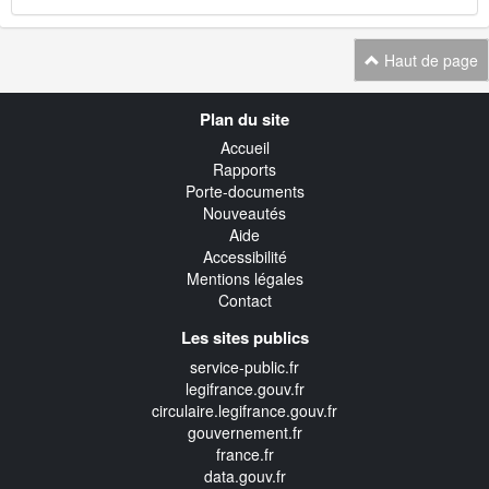
Haut de page
Navigation
Plan du site
transverse
Accueil
Rapports
Porte-documents
Nouveautés
Aide
Accessibilité
Mentions légales
Contact
Les sites publics
service-public.fr
legifrance.gouv.fr
circulaire.legifrance.gouv.fr
gouvernement.fr
france.fr
data.gouv.fr