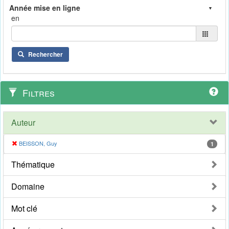
en
Rechercher
Filtres
Auteur
BEISSON, Guy
1
Thématique
Domaine
Mot clé