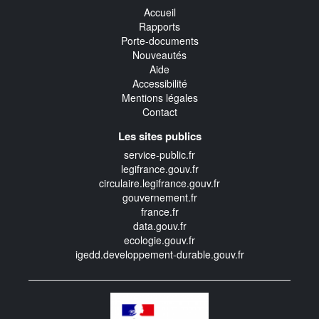
Accueil
Rapports
Porte-documents
Nouveautés
Aide
Accessibilité
Mentions légales
Contact
Les sites publics
service-public.fr
legifrance.gouv.fr
circulaire.legifrance.gouv.fr
gouvernement.fr
france.fr
data.gouv.fr
ecologie.gouv.fr
igedd.developpement-durable.gouv.fr