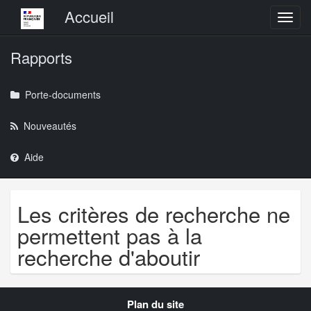
Menu principal
Accueil
Toggl
Rapports
Porte-documents
Nouveautés
Aide
Les critères de recherche ne
permettent pas à la
recherche d'aboutir
Navigation
Plan du site
transverse