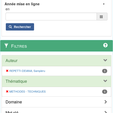
en
Rechercher
Filtres
Auteur
REPETTI-DEIANA, Sampieru
1
Thématique
METHODES - TECHNIQUES
1
Domaine
Mot clé